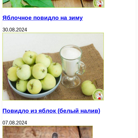
Яблочное повидло на зиму
30.08.2024
Повидло из яблок (белый налив)
07.08.2024