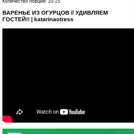
Количество порций: 10-15
ВАРЕНЬЕ ИЗ ОГУРЦОВ // УДИВЛЯЕМ
ГОСТЕЙ!! | katarinaotress