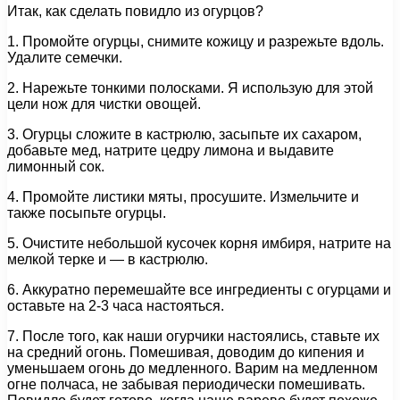
Итак, как сделать повидло из огурцов?
1. Промойте огурцы, снимите кожицу и разрежьте вдоль.
Удалите семечки.
2. Нарежьте тонкими полосками. Я использую для этой
цели нож для чистки овощей.
3. Огурцы сложите в кастрюлю, засыпьте их сахаром,
добавьте мед, натрите цедру лимона и выдавите
лимонный сок.
4. Промойте листики мяты, просушите. Измельчите и
также посыпьте огурцы.
5. Очистите небольшой кусочек корня имбиря, натрите на
мелкой терке и — в кастрюлю.
6. Аккуратно перемешайте все ингредиенты с огурцами и
оставьте на 2-3 часа настояться.
7. После того, как наши огурчики настоялись, ставьте их
на средний огонь. Помешивая, доводим до кипения и
уменьшаем огонь до медленного. Варим на медленном
огне полчаса, не забывая периодически помешивать.