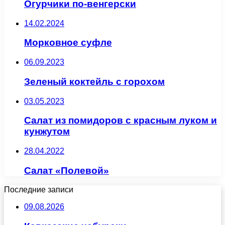
Огурчики по-венгерски
14.02.2024
Морковное суфле
06.09.2023
Зеленый коктейль с горохом
03.05.2023
Салат из помидоров с красным луком и
кунжутом
28.04.2022
Салат «Полевой»
Последние записи
09.08.2026