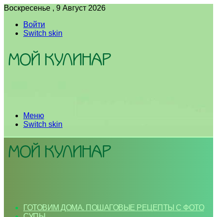
Воскресенье , 9 Август 2026
Войти
Switch skin
Меню
Switch skin
ГОТОВИМ ДОМА. ПОШАГОВЫЕ РЕЦЕПТЫ С ФОТО
СУПЫ