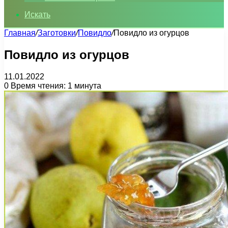
Искать
Главная
/
Заготовки
/
Повидло
/
Повидло из огурцов
Повидло из огурцов
11.01.2022
0
Время чтения: 1 минута