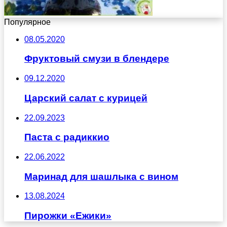
Популярное
08.05.2020
Фруктовый смузи в блендере
09.12.2020
Царский салат с курицей
22.09.2023
Паста с радиккио
22.06.2022
Маринад для шашлыка с вином
13.08.2024
Пирожки «Ежики»