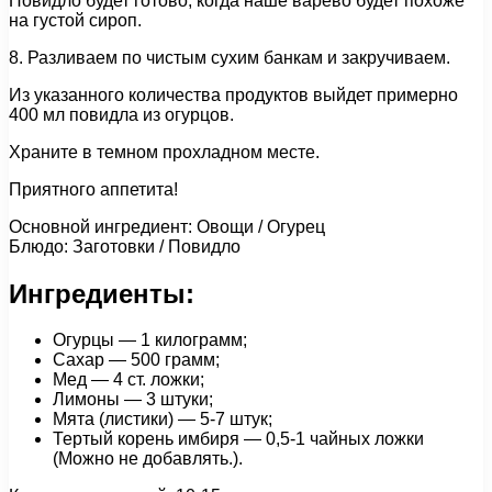
Повидло будет готово, когда наше варево будет похоже
на густой сироп.
8. Разливаем по чистым сухим банкам и закручиваем.
Из указанного количества продуктов выйдет примерно
400 мл повидла из огурцов.
Храните в темном прохладном месте.
Приятного аппетита!
Основной ингредиент: Овощи / Огурец
Блюдо: Заготовки / Повидло
Ингредиенты:
Огурцы — 1 килограмм;
Сахар — 500 грамм;
Мед — 4 ст. ложки;
Лимоны — 3 штуки;
Мята (листики) — 5-7 штук;
Тертый корень имбиря — 0,5-1 чайных ложки
(Можно не добавлять.).