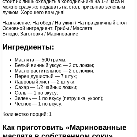
стоит их лишь охладить в холодильнике на 1-2 часа и
можно сразу же подавать на стол, присыпав зеленым
лучком. Хорошего вам дня!
Назначение: На обед / На ужин / На праздничный стол
Основной ингредиент: Грибы / Маслята
Блюдо: Заготовки / Маринование
Ингредиенты:
Маслята — 500 грамм;
Белый винный уксус — 2 ст. ложки;
Масло растительное — 2 ст. ложки;
Перец душистый — 7 штук;
Лавровый лист — 2 штуки;
Сахар — 1/2 чайных ложки;
Соль — 1 по вкусу;
Зелень — 1 по вкусу (петрушка, укроп);
Чеснок — 1 по вкусу.
Количество порций: 1
Как приготовить «Маринованные
маслята в собственном соку»