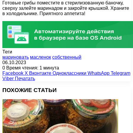
Готовые грибы поместите в стерилизованную баночку,
сверху залейте маринадом и закройте крышкой. Храните
в холодильнике. Приятного аппетита!
Теги
мариновать
масленок
собственный
06.10.2023
0
Время чтения: 1 минута
Facebook
X
Вконтакте
Одноклассники
WhatsApp
Telegram
Viber
Печатать
ПОХОЖИЕ СТАТЬИ