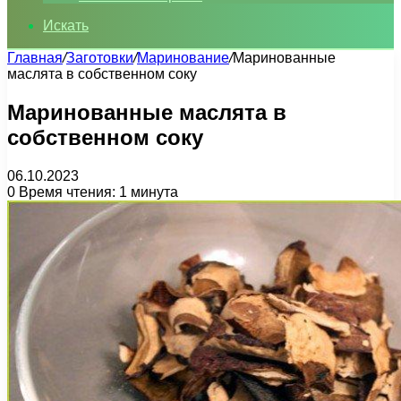
Искать
Главная
/
Заготовки
/
Маринование
/
Маринованные
маслята в собственном соку
Маринованные маслята в
собственном соку
06.10.2023
0
Время чтения: 1 минута