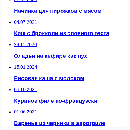
Начинка для пирожков с мясом
04.07.2021
Киш с брокколи из слоеного теста
29.11.2020
Оладьи на кефире как пух
15.01.2024
Рисовая каша с молоком
06.10.2021
Куриное филе по-французски
01.06.2021
Варенье из черники в аэрогриле