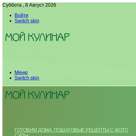
Суббота , 8 Август 2026
Войти
Switch skin
Меню
Switch skin
ГОТОВИМ ДОМА. ПОШАГОВЫЕ РЕЦЕПТЫ С ФОТО
СУПЫ