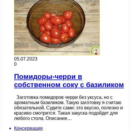
05.07.2023
0
Помидоры-черри в
собственном соку с базиликом
Заготовка помидоров черри без уксуса, но с
ароматным базиликом. Такую заготовку я считаю
обязательной. Судите сами: это вкусно, полезно и
красиво смотрится. Такая закуска подойдет для
любого стола. Описание…
Консервация