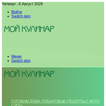
Четверг , 6 Август 2026
Войти
Switch skin
Меню
Switch skin
ГОТОВИМ ДОМА. ПОШАГОВЫЕ РЕЦЕПТЫ С ФОТО
СУПЫ