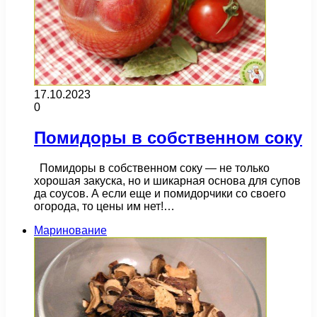
17.10.2023
0
Помидоры в собственном соку
Помидоры в собственном соку — не только
хорошая закуска, но и шикарная основа для супов
да соусов. А если еще и помидорчики со своего
огорода, то цены им нет!…
Маринование