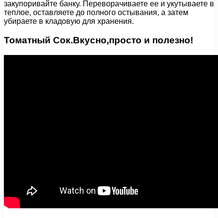
закупоривайте банку. Переворачиваете ее и укутываете в
теплое, оставляете до полного остывания, а затем
убираете в кладовую для хранения.
Томатный Сок.Вкусно,просто и полезно!