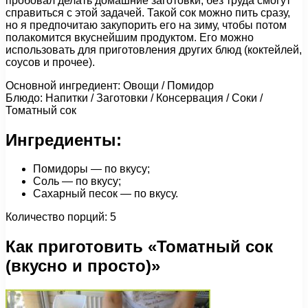
пробовал делать домашние заготовки, без труда смогут
справиться с этой задачей. Такой сок можно пить сразу,
но я предпочитаю закупорить его на зиму, чтобы потом
полакомится вкуснейшим продуктом. Его можно
использовать для приготовления других блюд (коктейлей,
соусов и прочее).
Основной ингредиент: Овощи / Помидор
Блюдо: Напитки / Заготовки / Консервация / Соки /
Томатный сок
Ингредиенты:
Помидоры — по вкусу;
Соль — по вкусу;
Сахарный песок — по вкусу.
Количество порций: 5
Как приготовить «Томатный сок
(вкусно и просто)»