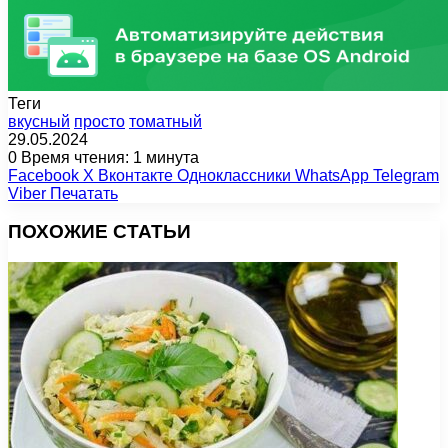
Теги
вкусный
просто
томатный
29.05.2024
0
Время чтения: 1 минута
Facebook
X
Вконтакте
Одноклассники
WhatsApp
Telegram
Viber
Печатать
ПОХОЖИЕ СТАТЬИ