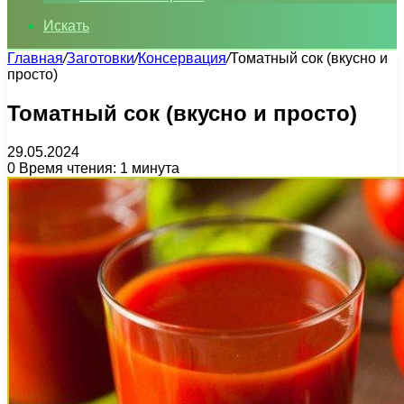
Искать
Главная
/
Заготовки
/
Консервация
/
Томатный сок (вкусно и
просто)
Томатный сок (вкусно и просто)
29.05.2024
0
Время чтения: 1 минута