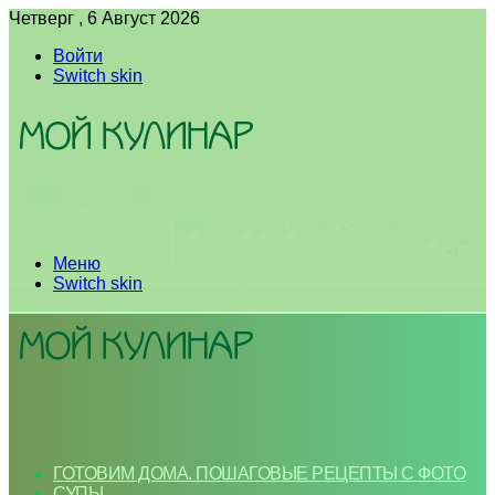
Четверг , 6 Август 2026
Войти
Switch skin
Меню
Switch skin
ГОТОВИМ ДОМА. ПОШАГОВЫЕ РЕЦЕПТЫ С ФОТО
СУПЫ