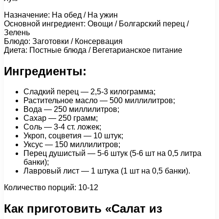
Назначение: На обед / На ужин
Основной ингредиент: Овощи / Болгарский перец /
Зелень
Блюдо: Заготовки / Консервация
Диета: Постные блюда / Вегетарианское питание
Ингредиенты:
Сладкий перец — 2,5-3 килограмма;
Растительное масло — 500 миллилитров;
Вода — 250 миллилитров;
Сахар — 250 грамм;
Соль — 3-4 ст. ложек;
Укроп, соцветия — 10 штук;
Уксус — 150 миллилитров;
Перец душистый — 5-6 штук (5-6 шт на 0,5 литра
банки);
Лавровый лист — 1 штука (1 шт на 0,5 банки).
Количество порций: 10-12
Как приготовить «Салат из