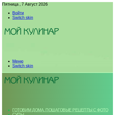
Пятница , 7 Август 2026
Войти
Switch skin
Меню
Switch skin
ГОТОВИМ ДОМА. ПОШАГОВЫЕ РЕЦЕПТЫ С ФОТО
СУПЫ