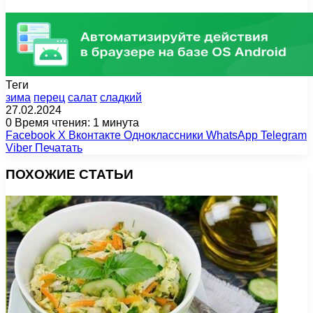
Теги
зима
перец
салат
сладкий
27.02.2024
0
Время чтения: 1 минута
Facebook
X
Вконтакте
Одноклассники
WhatsApp
Telegram
Viber
Печатать
ПОХОЖИЕ СТАТЬИ