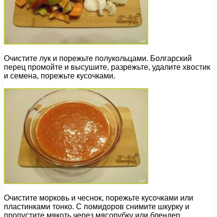
Очистите лук и порежьте полукольцами. Болгарский
перец промойте и высушите, разрежьте, удалите хвостик
и семена, порежьте кусочками.
Очистите морковь и чеснок, порежьте кусочками или
пластинками тонко. С помидоров снимите шкурку и
пропустите мякоть через мясорубку или блендер.