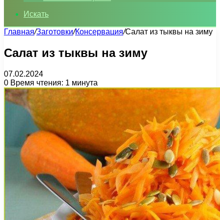
Искать
Главная
/
Заготовки
/
Консервация
/
Салат из тыквы на зиму
Салат из тыквы на зиму
07.02.2024
0
Время чтения: 1 минута