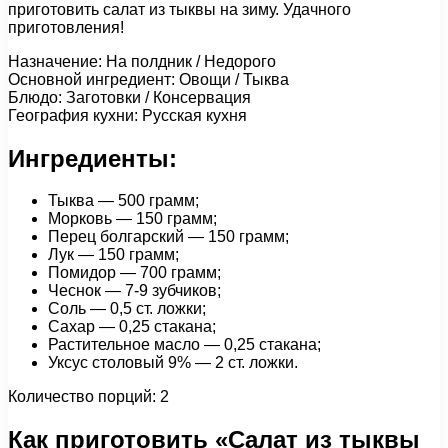
приготовить салат из тыквы на зиму. Удачного
приготовления!
Назначение: На полдник / Недорого
Основной ингредиент: Овощи / Тыква
Блюдо: Заготовки / Консервация
География кухни: Русская кухня
Ингредиенты:
Тыква — 500 грамм;
Морковь — 150 грамм;
Перец болгарский — 150 грамм;
Лук — 150 грамм;
Помидор — 700 грамм;
Чеснок — 7-9 зубчиков;
Соль — 0,5 ст. ложки;
Сахар — 0,25 стакана;
Растительное масло — 0,25 стакана;
Уксус столовый 9% — 2 ст. ложки.
Количество порций: 2
Как приготовить «Салат из тыквы