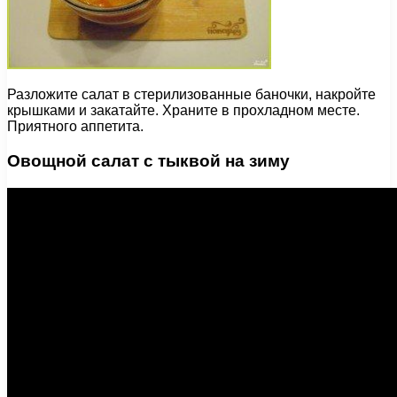
Разложите салат в стерилизованные баночки, накройте
крышками и закатайте. Храните в прохладном месте.
Приятного аппетита.
Овощной салат с тыквой на зиму