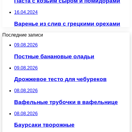
Паста с козьим сыром и помидорами
16.04.2024
Варенье из слив с грецкими орехами
Последние записи
09.08.2026
Постные банановые оладьи
09.08.2026
Дрожжевое тесто для чебуреков
08.08.2026
Вафельные трубочки в вафельнице
08.08.2026
Баурсаки творожные