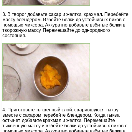
3. В творог добавьте сахар и желтки, крахмал. Перебейте
массу блендером. Взбейте белки до устойчивых пиков с
помощью миксера. Аккуратно добавьте взбитые белки в
творожную массу. Перемешайте до однородного
состояния.
4. Приготовьте тыквенный слой: сварившуюся тыкву
вместе с сахаром перебейте блендером. Когда тыква
остынет, добавьте крахмал и желтки. Перемешайте
тыквенную массу и взбейте белки до устойчивых пиков с
помощью миксера. Аккуратно добавьте взбитые белки в