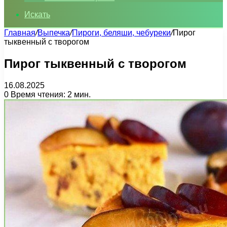
Искать
Главная
/
Выпечка
/
Пироги, беляши, чебуреки
/
Пирог
тыквенный с творогом
Пирог тыквенный с творогом
16.08.2025
0
Время чтения: 2 мин.