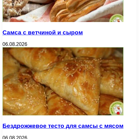
Самса с ветчиной и сыром
06.08.2026
Бездрожжевое тесто для самсы с мясом
06.08.2026