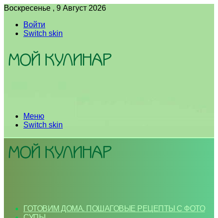
Воскресенье , 9 Август 2026
Войти
Switch skin
Меню
Switch skin
ГОТОВИМ ДОМА. ПОШАГОВЫЕ РЕЦЕПТЫ С ФОТО
СУПЫ