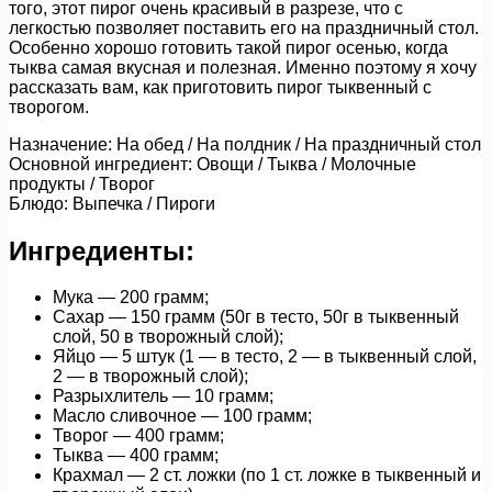
того, этот пирог очень красивый в разрезе, что с
легкостью позволяет поставить его на праздничный стол.
Особенно хорошо готовить такой пирог осенью, когда
тыква самая вкусная и полезная. Именно поэтому я хочу
рассказать вам, как приготовить пирог тыквенный с
творогом.
Назначение: На обед / На полдник / На праздничный стол
Основной ингредиент: Овощи / Тыква / Молочные
продукты / Творог
Блюдо: Выпечка / Пироги
Ингредиенты:
Мука — 200 грамм;
Сахар — 150 грамм (50г в тесто, 50г в тыквенный
слой, 50 в творожный слой);
Яйцо — 5 штук (1 — в тесто, 2 — в тыквенный слой,
2 — в творожный слой);
Разрыхлитель — 10 грамм;
Масло сливочное — 100 грамм;
Творог — 400 грамм;
Тыква — 400 грамм;
Крахмал — 2 ст. ложки (по 1 ст. ложке в тыквенный и