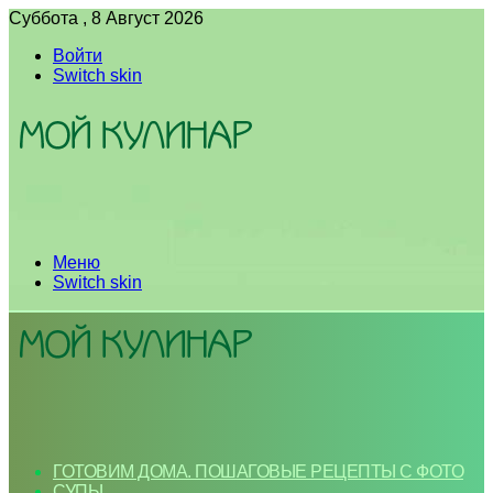
Суббота , 8 Август 2026
Войти
Switch skin
Меню
Switch skin
ГОТОВИМ ДОМА. ПОШАГОВЫЕ РЕЦЕПТЫ С ФОТО
СУПЫ