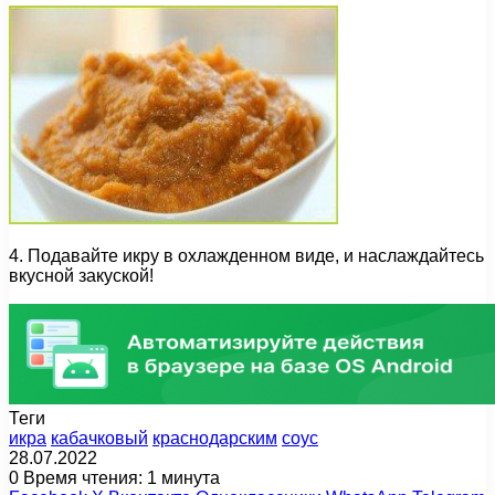
4. Подавайте икру в охлажденном виде, и наслаждайтесь
вкусной закуской!
Теги
икра
кабачковый
краснодарским
соус
28.07.2022
0
Время чтения: 1 минута