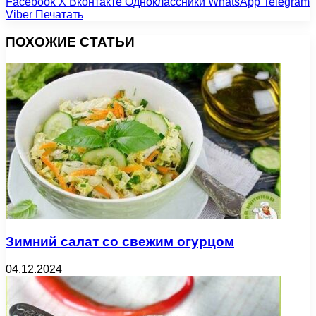
Facebook
X
Вконтакте
Одноклассники
WhatsApp
Telegram
Viber
Печатать
ПОХОЖИЕ СТАТЬИ
Зимний салат со свежим огурцом
04.12.2024