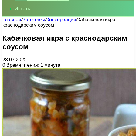
Искать
Главная
/
Заготовки
/
Консервация
/
Кабачковая икра с
краснодарским соусом
Кабачковая икра с краснодарским
соусом
28.07.2022
0
Время чтения: 1 минута