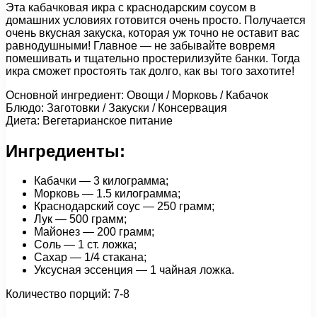
Эта кабачковая икра с краснодарским соусом в
домашних условиях готовится очень просто. Получается
очень вкусная закуска, которая уж точно не оставит вас
равнодушными! Главное — не забывайте вовремя
помешивать и тщательно простерилизуйте банки. Тогда
икра сможет простоять так долго, как вы того захотите!
Основной ингредиент: Овощи / Морковь / Кабачок
Блюдо: Заготовки / Закуски / Консервация
Диета: Вегетарианское питание
Ингредиенты:
Кабачки — 3 килограмма;
Морковь — 1.5 килограмма;
Краснодарский соус — 250 грамм;
Лук — 500 грамм;
Майонез — 200 грамм;
Соль — 1 ст. ложка;
Сахар — 1/4 стакана;
Уксусная эссенция — 1 чайная ложка.
Количество порций: 7-8