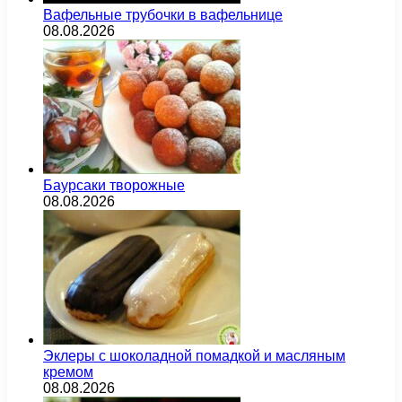
Вафельные трубочки в вафельнице
08.08.2026
Баурсаки творожные
08.08.2026
Эклеры с шоколадной помадкой и масляным
кремом
08.08.2026