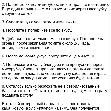
2. Нарежьте их мелкими кубиками и отправьте в сотейник.
Еще один вариант — это пропустить их через мясорубку
с крупной сеткой.
3. Очистите лук с чесноком и измельчите.
4. Посолите и поперчите все по вкусу.
5. Добавьте растительное масло и кетчуп. Поставьте на
огонь и после закипания томите около 2-3 часа,
периодически помешивая.
6. После добавьте уксус, протушите еще минут 10.
7. Переложите в чашу блендера или пропустите через
мясорубку. Снова отправьте массу на огонь и доведите
до кипения. Буквально через минутку кабачковая икра с
кетчупом на зиму в домашних условиях будет готова.
8. Осталось только разложить ее в стерилизованные
банки и закатать. Остаток, немного остудив, можно сразу
подавать к столу.
Вот такой интересный вариант, как приготовить
кабачковую икру с кетчупом на зиму. Она получается