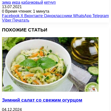
зима
икра
кабачковый
кетчуп
13.07.2021
0
Время чтения: 1 минута
Facebook
X
Вконтакте
Одноклассники
WhatsApp
Telegram
Viber
Печатать
ПОХОЖИЕ СТАТЬИ
Зимний салат со свежим огурцом
04.12.2024