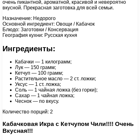
очень пикантной, ароматной, красивой и невероятно
вкусной. Прекрасная заготовка для всей семьи.
Назначение: Недорого
Основной ингредиент: Овощи / Кабачок
Блюдо: Заготовки / Консервация
География кухни: Русская кухня
Ингредиенты:
Кабачки — 1 килограмм;
Лук — 150 грамм;
Кетчуп — 100 грамм;
Растительное масло — 2 ст. ложки;
Уксус — 1 ст. ложка;
Соль — 1 чайная ложка (без горки);
Сахар — 1 чайная ложка;
Чеснок — по вкусу.
Количество порций: 2
Кабачковая Икра с Кетчупом Чили!!!! Очень
Вкусная!!!