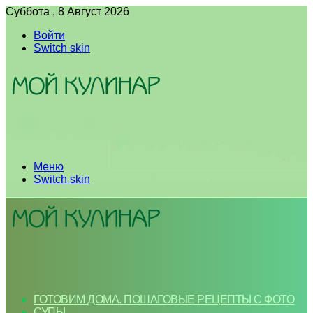
Суббота , 8 Август 2026
Войти
Switch skin
Меню
Switch skin
ГОТОВИМ ДОМА. ПОШАГОВЫЕ РЕЦЕПТЫ С ФОТО
СУПЫ