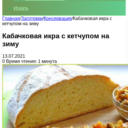
Искать
Главная
/
Заготовки
/
Консервация
/
Кабачковая икра с
кетчупом на зиму
Кабачковая икра с кетчупом на
зиму
13.07.2021
0
Время чтения: 1 минута