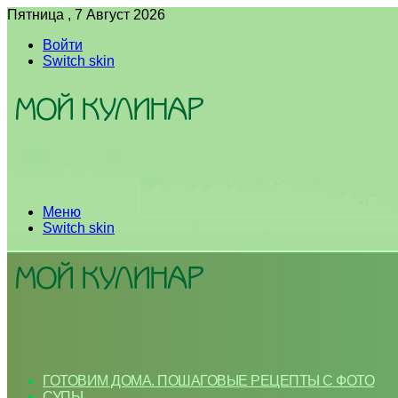
Пятница , 7 Август 2026
Войти
Switch skin
Меню
Switch skin
ГОТОВИМ ДОМА. ПОШАГОВЫЕ РЕЦЕПТЫ С ФОТО
СУПЫ