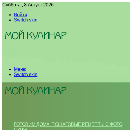
Суббота , 8 Август 2026
Войти
Switch skin
Меню
Switch skin
ГОТОВИМ ДОМА. ПОШАГОВЫЕ РЕЦЕПТЫ С ФОТО
СУПЫ