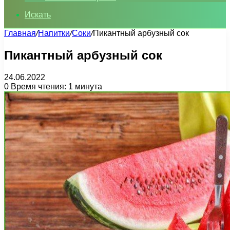
Искать
Главная
/
Напитки
/
Соки
/
Пикантный арбузный сок
Пикантный арбузный сок
24.06.2022
0
Время чтения: 1 минута