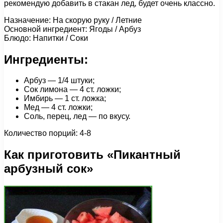
рекомендую добавить в стакан лед, будет очень классно.
Назначение: На скорую руку / Летние
Основной ингредиент: Ягоды / Арбуз
Блюдо: Напитки / Соки
Ингредиенты:
Арбуз — 1/4 штуки;
Сок лимона — 4 ст. ложки;
Имбирь — 1 ст. ложка;
Мед — 4 ст. ложки;
Соль, перец, лед — по вкусу.
Количество порций: 4-8
Как приготовить «Пикантный
арбузный сок»