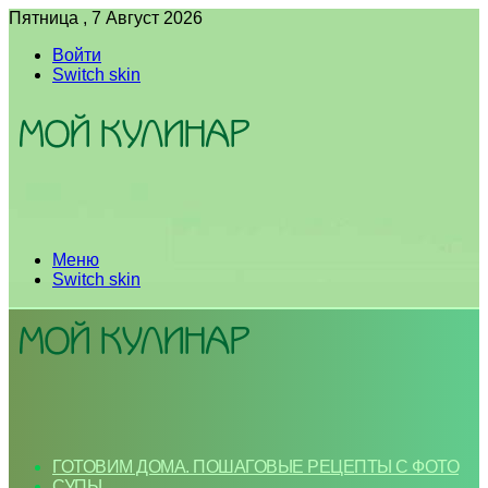
Пятница , 7 Август 2026
Войти
Switch skin
Меню
Switch skin
ГОТОВИМ ДОМА. ПОШАГОВЫЕ РЕЦЕПТЫ С ФОТО
СУПЫ