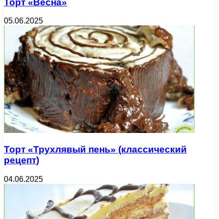
Торт «Весна»
05.06.2025
Торт «Трухлявый пень» (классический
рецепт)
04.06.2025