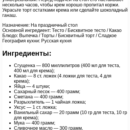
несколько часов, чтобы крем хорошо пропитал коржи.
Украсьте торт остатками крема или сделайте шоколадный
ганаш.
Назначение: На праздничный стол
Основной ингредиент: Тесто / Бисквитное тесто / Какао
Блюдо: Выпечка / Торты / Бисквитный торт / Сладкое
География кухни: Русская кухня
Ингредиенты:
Сгущенка — 800 миллилитров (400 мл для теста,
400 мл для крема);
Какао — 8 ст. ложек (4 ложки для теста, 4 для
крема);
Яйца — 4 штуки;
Сахарный песок — 400 грамм;
Сметана — 400 грамм;
Разрыхлитель — 1 чайная ложка;
Уксус — 1 ст. ложка;
Ванильный сахар — 20 грамм (10 гр для теста, 10 гр
для крема);
Мука — 400 грамм;
Сливочное масло — 300 грамм.