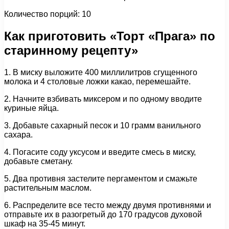
Количество порций: 10
Как приготовить «Торт «Прага» по
старинному рецепту»
1. В миску выложите 400 миллилитров сгущенного
молока и 4 столовые ложки какао, перемешайте.
2. Начните взбивать миксером и по одному вводите
куриные яйца.
3. Добавьте сахарный песок и 10 грамм ванильного
сахара.
4. Погасите соду уксусом и введите смесь в миску,
добавьте сметану.
5. Два противня застелите пергаментом и смажьте
растительным маслом.
6. Распределите все тесто между двумя противнями и
отправьте их в разогретый до 170 градусов духовой
шкаф на 35-45 минут.