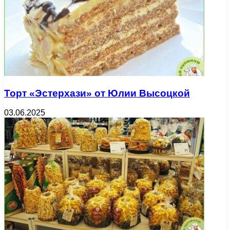
Торт «Эстерхази» от Юлии Высоцкой
03.06.2025