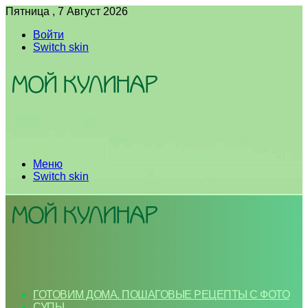
Пятница , 7 Август 2026
Войти
Switch skin
Меню
Switch skin
ГОТОВИМ ДОМА. ПОШАГОВЫЕ РЕЦЕПТЫ С ФОТО
СУПЫ