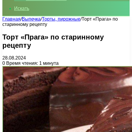
Искать
Главная
/
Выпечка
/
Торты, пирожные
/
Торт «Прага» по
старинному рецепту
Торт «Прага» по старинному
рецепту
28.08.2024
0
Время чтения: 1 минута