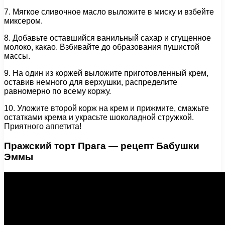
7. Мягкое сливочное масло выложите в миску и взбейте
миксером.
8. Добавьте оставшийся ванильный сахар и сгущенное
молоко, какао. Взбивайте до образования пушистой
массы.
9. На один из коржей выложите приготовленный крем,
оставив немного для верхушки, распределите
равномерно по всему коржу.
10. Уложите второй корж на крем и прижмите, смажьте
остатками крема и украсьте шоколадной стружкой.
Приятного аппетита!
Пражский торт Прага — рецепт Бабушки
Эммы