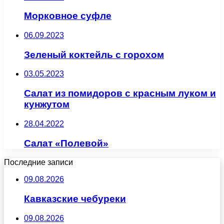
Морковное суфле
06.09.2023
Зеленый коктейль с горохом
03.05.2023
Салат из помидоров с красным луком и
кунжутом
28.04.2022
Салат «Полевой»
Последние записи
09.08.2026
Кавказские чебуреки
09.08.2026