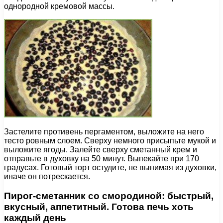
однородной кремовой массы.
Застелите противень пергаментом, выложите на него
тесто ровным слоем. Сверху немного присыпьте мукой и
выложите ягоды. Залейте сверху сметанный крем и
отправьте в духовку на 50 минут. Выпекайте при 170
градусах. Готовый торт остудите, не вынимая из духовки,
иначе он потрескается.
Пирог-сметанник со смородиной: быстрый,
вкусный, аппетитный. Готова печь хоть
каждый день