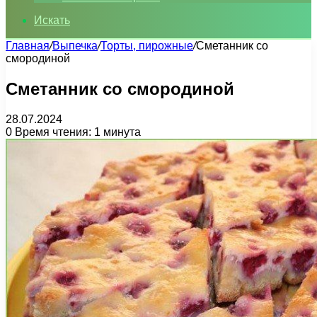
Искать
Главная
/
Выпечка
/
Торты, пирожные
/
Сметанник со
смородиной
Сметанник со смородиной
28.07.2024
0
Время чтения: 1 минута