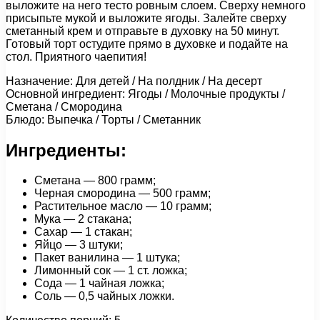
выложите на него тесто ровным слоем. Сверху немного
присыпьте мукой и выложите ягоды. Залейте сверху
сметанный крем и отправьте в духовку на 50 минут.
Готовый торт остудите прямо в духовке и подайте на
стол. Приятного чаепития!
Назначение: Для детей / На полдник / На десерт
Основной ингредиент: Ягоды / Молочные продукты /
Сметана / Cмородина
Блюдо: Выпечка / Торты / Сметанник
Ингредиенты:
Сметана — 800 грамм;
Черная смородина — 500 грамм;
Растительное масло — 10 грамм;
Мука — 2 стакана;
Сахар — 1 стакан;
Яйцо — 3 штуки;
Пакет ванилина — 1 штука;
Лимонный сок — 1 ст. ложка;
Сода — 1 чайная ложка;
Соль — 0,5 чайных ложки.