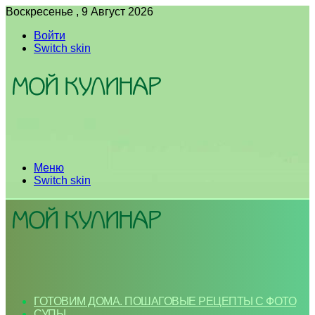
Воскресенье , 9 Август 2026
Войти
Switch skin
Меню
Switch skin
ГОТОВИМ ДОМА. ПОШАГОВЫЕ РЕЦЕПТЫ С ФОТО
СУПЫ