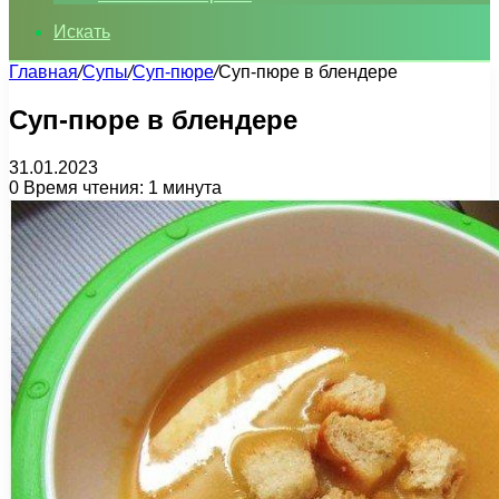
Искать
Главная
/
Супы
/
Суп-пюре
/
Суп-пюре в блендере
Суп-пюре в блендере
31.01.2023
0
Время чтения: 1 минута