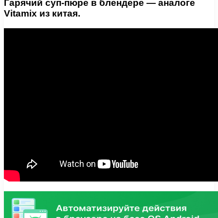
Гарячий суп-пюре в блендере — аналоге
Vitamix из китая.