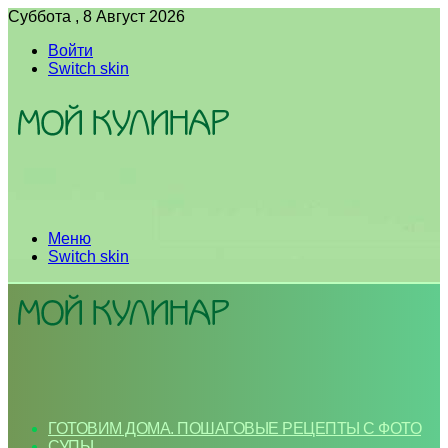
Суббота , 8 Август 2026
Войти
Switch skin
Меню
Switch skin
ГОТОВИМ ДОМА. ПОШАГОВЫЕ РЕЦЕПТЫ С ФОТО
СУПЫ