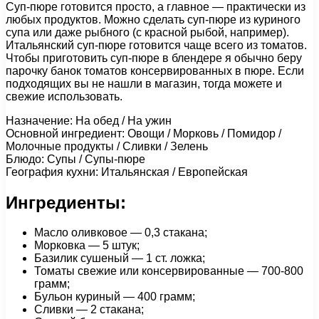
Суп-пюре готовится просто, а главное — практически из
любых продуктов. Можно сделать суп-пюре из куриного
супа или даже рыбного (с красной рыбой, например).
Итальянский суп-пюре готовится чаще всего из томатов.
Чтобы приготовить суп-пюре в блендере я обычно беру
парочку банок томатов консервированных в пюре. Если
подходящих вы не нашли в магазин, тогда можете и
свежие использовать.
Назначение: На обед / На ужин
Основной ингредиент: Овощи / Морковь / Помидор /
Молочные продукты / Сливки / Зелень
Блюдо: Супы / Супы-пюре
География кухни: Итальянская / Европейская
Ингредиенты:
Масло оливковое — 0,3 стакана;
Морковка — 5 штук;
Базилик сушеный — 1 ст. ложка;
Томаты свежие или консервированные — 700-800
грамм;
Бульон куриный — 400 грамм;
Сливки — 2 стакана;