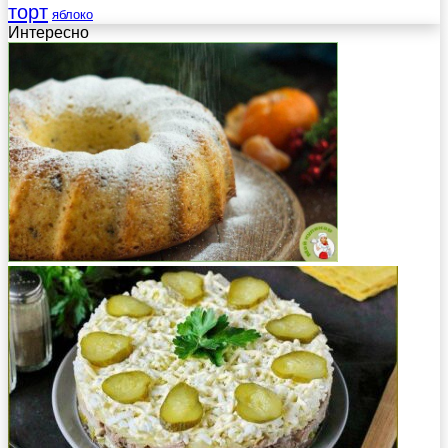
торт
яблоко
Интересно