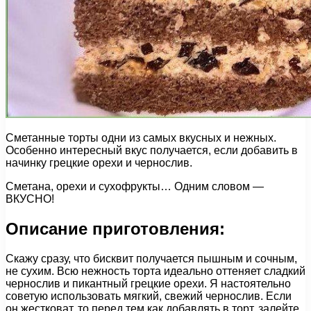
Сметанные торты одни из самых вкусных и нежных.
Особенно интересный вкус получается, если добавить в
начинку грецкие орехи и чернослив.
Сметана, орехи и сухофрукты… Одним словом —
ВКУСНО!
Описание приготовления:
Скажу сразу, что бисквит получается пышным и сочным,
не сухим. Всю нежность торта идеально оттеняет сладкий
чернослив и пикантный грецкие орехи. Я настоятельно
советую использовать мягкий, свежий чернослив. Если
он жестковат, то перед тем как добавлять в торт, залейте