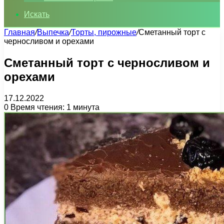
Искать
Главная
/
Выпечка
/
Торты, пирожные
/
Сметанный торт с
черносливом и орехами
Сметанный торт с черносливом и
орехами
17.12.2022
0
Время чтения: 1 минута