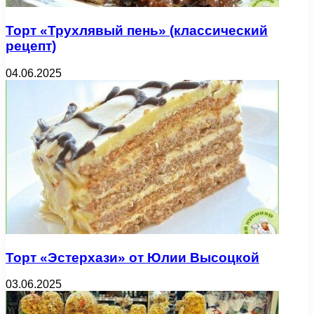
Торт «Трухлявый пень» (классический
рецепт)
04.06.2025
Торт «Эстерхази» от Юлии Высоцкой
03.06.2025