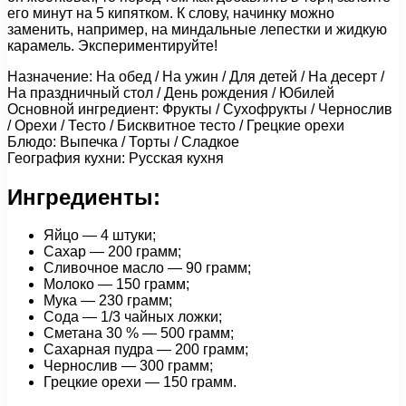
его минут на 5 кипятком. К слову, начинку можно
заменить, например, на миндальные лепестки и жидкую
карамель. Экспериментируйте!
Назначение: На обед / На ужин / Для детей / На десерт /
На праздничный стол / День рождения / Юбилей
Основной ингредиент: Фрукты / Сухофрукты / Чернослив
/ Орехи / Тесто / Бисквитное тесто / Грецкие орехи
Блюдо: Выпечка / Торты / Сладкое
География кухни: Русская кухня
Ингредиенты:
Яйцо — 4 штуки;
Сахар — 200 грамм;
Сливочное масло — 90 грамм;
Молоко — 150 грамм;
Мука — 230 грамм;
Сода — 1/3 чайных ложки;
Сметана 30 % — 500 грамм;
Сахарная пудра — 200 грамм;
Чернослив — 300 грамм;
Грецкие орехи — 150 грамм.