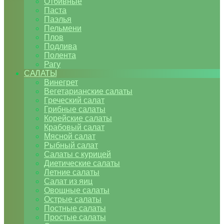
Отбивные
Паста
Паэлья
Пельмени
Плов
Подлива
Полента
Рагу
САЛАТЫ
Винегрет
Вегетарианские салаты
Греческий салат
Грибные салаты
Корейские салаты
Крабовый салат
Мясной салат
Рыбный салат
Салаты с курицей
Диетические салаты
Летние салаты
Салат из яиц
Овощные салаты
Острые салаты
Постные салаты
Простые салаты