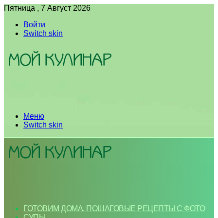
Пятница , 7 Август 2026
Войти
Switch skin
Меню
Switch skin
ГОТОВИМ ДОМА. ПОШАГОВЫЕ РЕЦЕПТЫ С ФОТО
СУПЫ