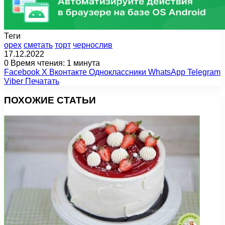
Теги
орех
сметать
торт
чернослив
17.12.2022
0
Время чтения: 1 минута
Facebook
X
Вконтакте
Одноклассники
WhatsApp
Telegram
Viber
Печатать
ПОХОЖИЕ СТАТЬИ