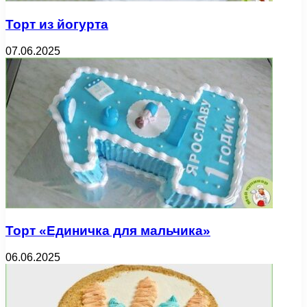
Торт из йогурта
07.06.2025
Торт «Единичка для мальчика»
06.06.2025