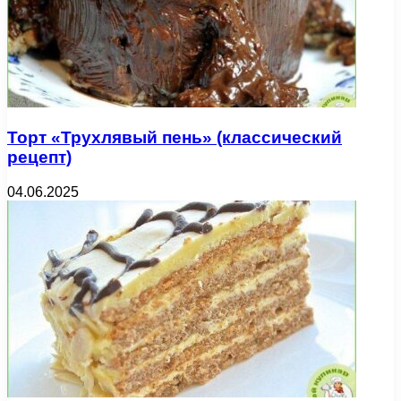
Торт «Трухлявый пень» (классический
рецепт)
04.06.2025