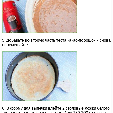
5. Добавьте во вторую часть теста какао-порошок и снова
перемешайте.
6. В форму для выпечки влейте 2 столовые ложки белого
теста и отправьте ее в разогретый до 180-200 градусов