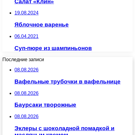
Салат «Клин»
19.08.2024
Яблочное варенье
06.04.2021
Суп-пюре из шампиньонов
Последние записи
08.08.2026
Вафельные трубочки в вафельнице
08.08.2026
Баурсаки творожные
08.08.2026
Эклеры с шоколадной помадкой и
масляным кремом