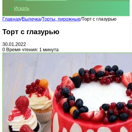
Искать
Главная
/
Выпечка
/
Торты, пирожные
/
Торт с глазурью
Торт с глазурью
30.01.2022
0
Время чтения: 1 минута