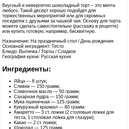
Вкусный и невероятно шоколадный торт – это мечта
любого. Такой десерт хорошо подойдет для
торжественных мероприятий или для скромных
посиделок с друзьями за чашкой чая. Основу для торта
можете сделать самостоятельно (расскажу в рецепте)
или купить готовую, например, бисквитную.
Назначение: На праздничный стол / День рождения
Основной ингредиент: Тесто
Блюдо: Выпечка / Торты / Сладкое
География кухни: Русская кухня
Ингредиенты:
Яйца — 8 штук;
Сливки — 150 грамм;
Сливочное масло — 50 грамм;
Сахарная пудра — 150 грамм;
Мука пшеничная — 125 грамм;
Кукурузный крахмал — 80 грамм;
Амаретто — 3 ст. ложки (2 столовые ложки для
теста, 1 столовая ложка для глазури);
Какао — 2 ст. ложки;
Шоколад — 125 грамм.