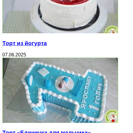
Торт из йогурта
07.06.2025
Торт «Единичка для мальчика»