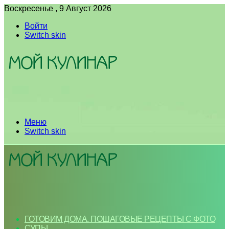
Воскресенье , 9 Август 2026
Войти
Switch skin
Меню
Switch skin
ГОТОВИМ ДОМА. ПОШАГОВЫЕ РЕЦЕПТЫ С ФОТО
СУПЫ