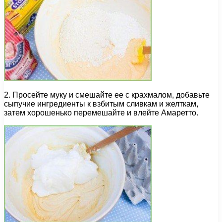
2. Просейте муку и смешайте ее с крахмалом, добавьте
сыпучие ингредиенты к взбитым сливкам и желткам,
затем хорошенько перемешайте и влейте Амаретто.