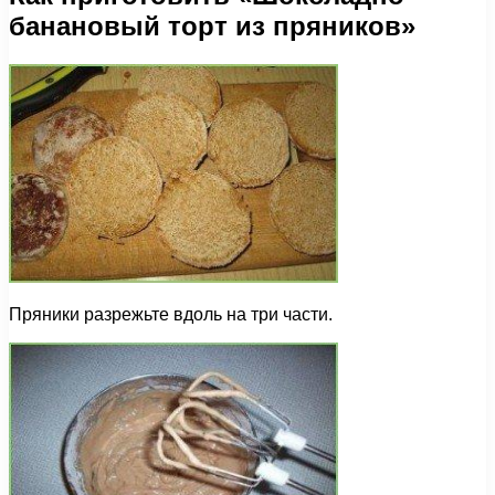
банановый торт из пряников»
Пряники разрежьте вдоль на три части.