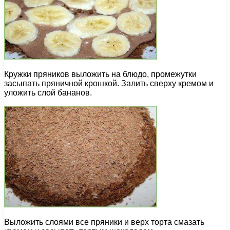
Кружки пряников выложить на блюдо, промежутки
засыпать пряничной крошкой. Залить сверху кремом и
уложить слой бананов.
Выложить слоями все пряники и верх торта смазать