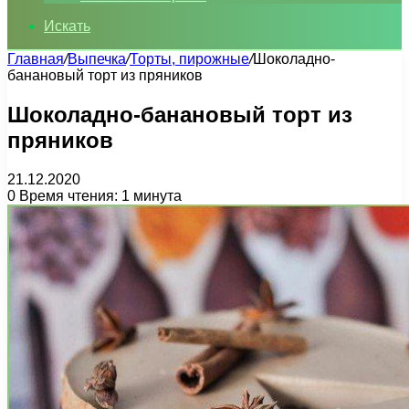
Искать
Главная
/
Выпечка
/
Торты, пирожные
/
Шоколадно-
банановый торт из пряников
Шоколадно-банановый торт из
пряников
21.12.2020
0
Время чтения: 1 минута