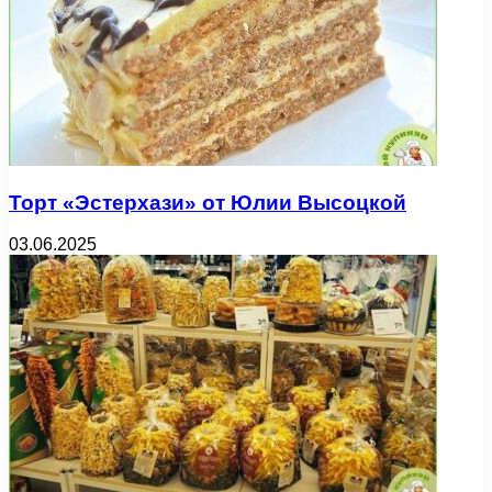
Торт «Эстерхази» от Юлии Высоцкой
03.06.2025