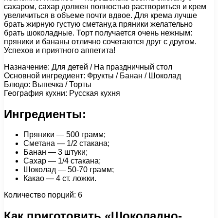
сахаром, сахар должен полностью раствориться и крем
увеличиться в объеме почти вдвое. Для крема лучше
брать жирную густую сметану,а пряники желательно
брать шоколадные. Торт получается очень нежным:
пряники и бананы отлично сочетаются друг с другом.
Успехов и приятного аппетита!
Назначение: Для детей / На праздничный стол
Основной ингредиент: Фрукты / Банан / Шоколад
Блюдо: Выпечка / Торты
География кухни: Русская кухня
Ингредиенты:
Пряники — 500 грамм;
Сметана — 1/2 стакана;
Банан — 3 штуки;
Сахар — 1/4 стакана;
Шоколад — 50-70 грамм;
Какао — 4 ст. ложки.
Количество порций: 6
Как приготовить «Шоколадно-