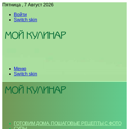
Пятница , 7 Август 2026
Войти
Switch skin
Меню
Switch skin
ГОТОВИМ ДОМА. ПОШАГОВЫЕ РЕЦЕПТЫ С ФОТО
СУПЫ