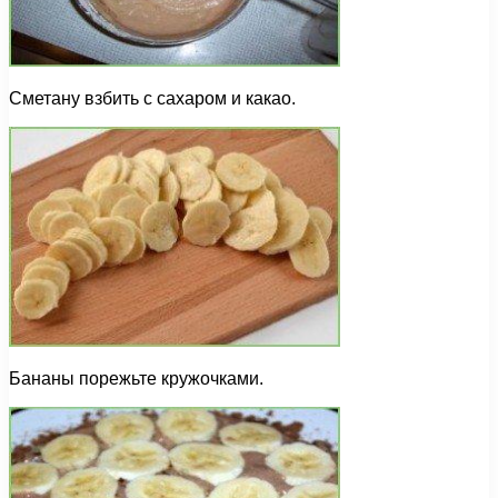
Сметану взбить с сахаром и какао.
Бананы порежьте кружочками.