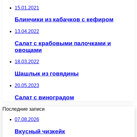
15.01.2021
Блинчики из кабачков с кефиром
13.04.2022
Салат с крабовыми палочками и
овощами
18.03.2022
Шашлык из говядины
20.05.2023
Салат с виноградом
Последние записи
07.08.2026
Вкусный чизкейк