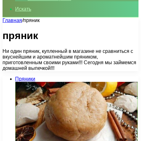
Искать
Главная
/
пряник
пряник
Ни один пряник, купленный в магазине не сравниться с
вкуснейшим и ароматнейшим пряником,
приготовленным своими руками!!! Сегодня мы займемся
домашней выпечкой!!!
Пряники