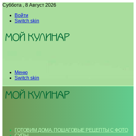
Суббота , 8 Август 2026
Войти
Switch skin
Меню
Switch skin
ГОТОВИМ ДОМА. ПОШАГОВЫЕ РЕЦЕПТЫ С ФОТО
СУПЫ