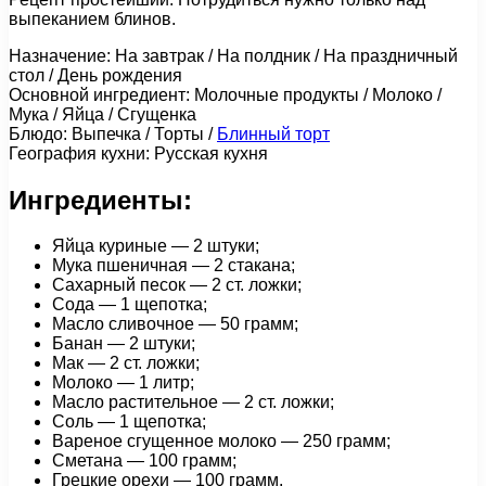
выпеканием блинов.
Назначение: На завтрак / На полдник / На праздничный
стол / День рождения
Основной ингредиент: Молочные продукты / Молоко /
Мука / Яйца / Сгущенка
Блюдо: Выпечка / Торты /
Блинный торт
География кухни: Русская кухня
Ингредиенты:
Яйца куриные — 2 штуки;
Мука пшеничная — 2 стакана;
Сахарный песок — 2 ст. ложки;
Сода — 1 щепотка;
Масло сливочное — 50 грамм;
Банан — 2 штуки;
Мак — 2 ст. ложки;
Молоко — 1 литр;
Масло растительное — 2 ст. ложки;
Соль — 1 щепотка;
Вареное сгущенное молоко — 250 грамм;
Сметана — 100 грамм;
Грецкие орехи — 100 грамм.