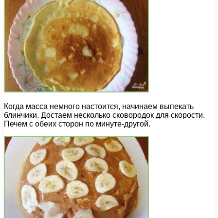
Когда масса немного настоится, начинаем выпекать
блинчики. Достаем несколько сковородок для скорости.
Печем с обеих сторон по минуте-другой.