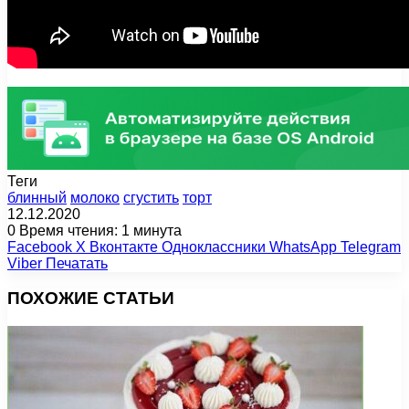
Теги
блинный
молоко
сгустить
торт
12.12.2020
0
Время чтения: 1 минута
Facebook
X
Вконтакте
Одноклассники
WhatsApp
Telegram
Viber
Печатать
ПОХОЖИЕ СТАТЬИ