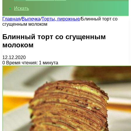
Искать
Главная
/
Выпечка
/
Торты, пирожные
/
Блинный торт со
сгущенным молоком
Блинный торт со сгущенным
молоком
12.12.2020
0
Время чтения: 1 минута