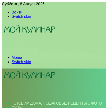
Суббота , 8 Август 2026
Войти
Switch skin
Меню
Switch skin
ГОТОВИМ ДОМА. ПОШАГОВЫЕ РЕЦЕПТЫ С ФОТО
СУПЫ