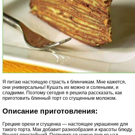
Я питаю настоящую страсть к блинчикам. Мне кажется,
они универсальны! Кушать их можно и солеными, и
сладкими. Поэтому сегодня я решила рассказать, как
приготовить блинный торт со сгущенным молоком.
Описание приготовления:
Грецкие орехи и сгущенка — настоящее украшение для
такого торта. Мак добавит разнообразия и красоты блюду.
Рецепт простейший. Потрудиться нужно только над