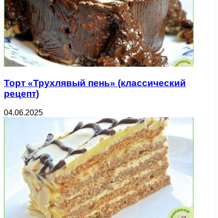
Торт «Трухлявый пень» (классический
рецепт)
04.06.2025