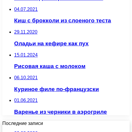
04.07.2021
Киш с брокколи из слоеного теста
29.11.2020
Оладьи на кефире как пух
15.01.2024
Рисовая каша с молоком
06.10.2021
Куриное филе по-французски
01.06.2021
Варенье из черники в аэрогриле
Последние записи