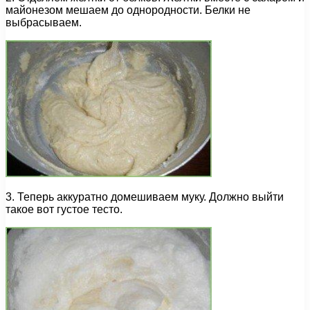
майонезом мешаем до однородности. Белки не
выбрасываем.
3. Теперь аккуратно домешиваем муку. Должно выйти
такое вот густое тесто.