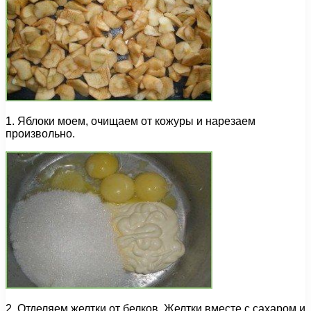
1. Яблоки моем, очищаем от кожуры и нарезаем
произвольно.
2. Отделяем желтки от белков. Желтки вместе с сахаром и