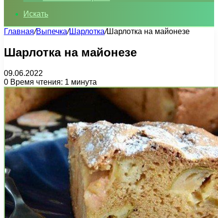
Искать
Главная
/
Выпечка
/
Шарлотка
/
Шарлотка на майонезе
Шарлотка на майонезе
09.06.2022
0
Время чтения: 1 минута