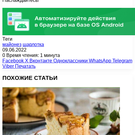
Наслаждайтесь!
Теги
майонез
шарлотка
09.06.2022
0
Время чтения: 1 минута
Facebook
X
Вконтакте
Одноклассники
WhatsApp
Telegram
Viber
Печатать
ПОХОЖИЕ СТАТЬИ