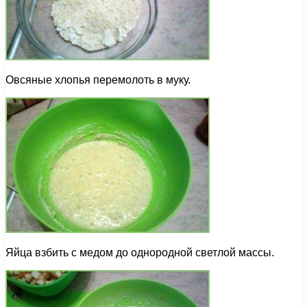
Овсяные хлопья перемолоть в муку.
Яйца взбить с медом до однородной светлой массы.