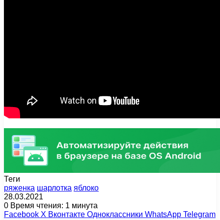
Теги
ряженка
шарлотка
яблоко
28.03.2021
0
Время чтения: 1 минута
Facebook
X
Вконтакте
Одноклассники
WhatsApp
Telegram