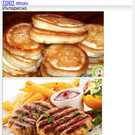
торт
яблоко
Интересно