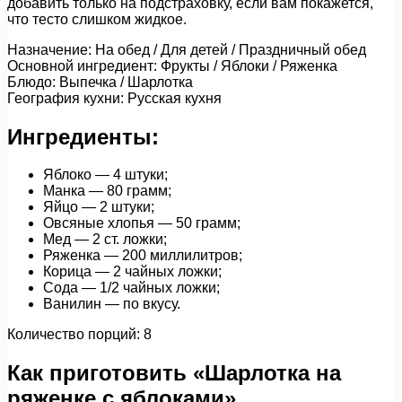
добавить только на подстраховку, если вам покажется,
что тесто слишком жидкое.
Назначение: На обед / Для детей / Праздничный обед
Основной ингредиент: Фрукты / Яблоки / Ряженка
Блюдо: Выпечка / Шарлотка
География кухни: Русская кухня
Ингредиенты:
Яблоко — 4 штуки;
Манка — 80 грамм;
Яйцо — 2 штуки;
Овсяные хлопья — 50 грамм;
Мед — 2 ст. ложки;
Ряженка — 200 миллилитров;
Корица — 2 чайных ложки;
Сода — 1/2 чайных ложки;
Ванилин — по вкусу.
Количество порций: 8
Как приготовить «Шарлотка на
ряженке с яблоками»