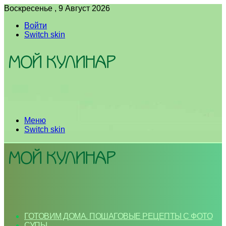
Воскресенье , 9 Август 2026
Войти
Switch skin
Меню
Switch skin
ГОТОВИМ ДОМА. ПОШАГОВЫЕ РЕЦЕПТЫ С ФОТО
СУПЫ