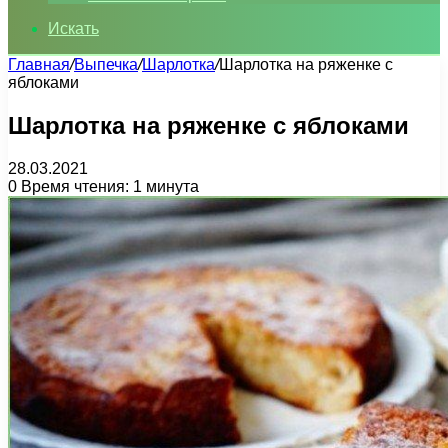
Искать
Главная
/
Выпечка
/
Шарлотка
/
Шарлотка на ряженке с
яблоками
Шарлотка на ряженке с яблоками
28.03.2021
0
Время чтения: 1 минута