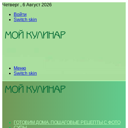
Четверг , 6 Август 2026
Войти
Switch skin
Меню
Switch skin
ГОТОВИМ ДОМА. ПОШАГОВЫЕ РЕЦЕПТЫ С ФОТО
СУПЫ