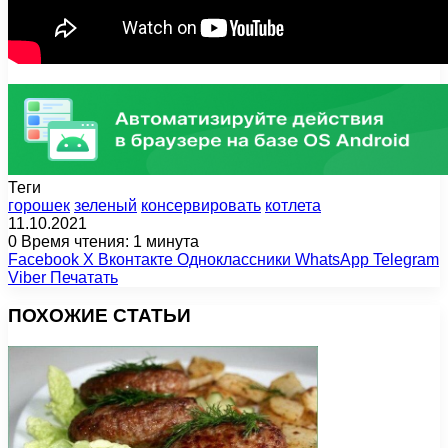
Теги
горошек
зеленый
консервировать
котлета
11.10.2021
0
Время чтения: 1 минута
Facebook
X
Вконтакте
Одноклассники
WhatsApp
Telegram
Viber
Печатать
ПОХОЖИЕ СТАТЬИ