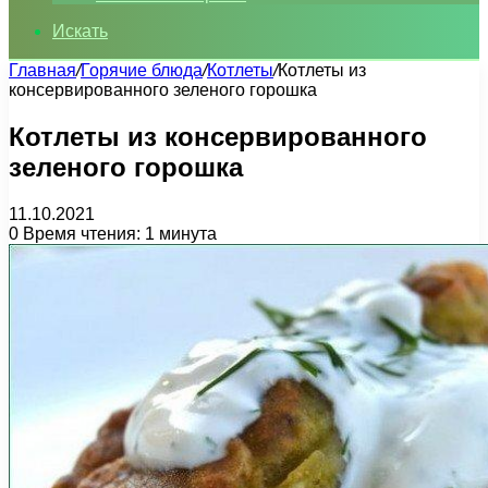
Искать
Главная
/
Горячие блюда
/
Котлеты
/
Котлеты из
консервированного зеленого горошка
Котлеты из консервированного
зеленого горошка
11.10.2021
0
Время чтения: 1 минута