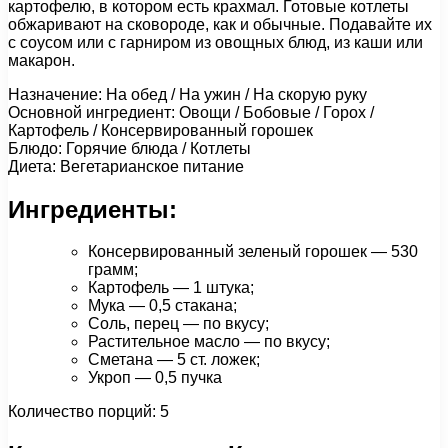
картофелю, в котором есть крахмал. Готовые котлеты
обжаривают на сковороде, как и обычные. Подавайте их
с соусом или с гарниром из овощных блюд, из каши или
макарон.
Назначение: На обед / На ужин / На скорую руку
Основной ингредиент: Овощи / Бобовые / Горох /
Картофель / Консервированный горошек
Блюдо: Горячие блюда / Котлеты
Диета: Вегетарианское питание
Ингредиенты:
Консервированный зеленый горошек — 530
грамм;
Картофель — 1 штука;
Мука — 0,5 стакана;
Соль, перец — по вкусу;
Растительное масло — по вкусу;
Сметана — 5 ст. ложек;
Укроп — 0,5 пучка
Количество порций: 5