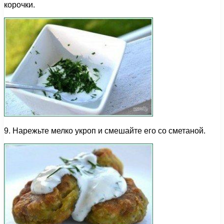
корочки.
9. Нарежьте мелко укроп и смешайте его со сметаной.