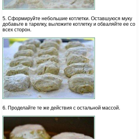
5. Сформируйте небольшие котлетки. Оставшуюся муку
добавьте в тарелку, выложите котлетку и обваляйте ее со
всех сторон.
6. Проделайте те же действия с остальной массой.