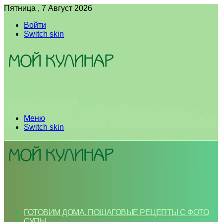
Пятница , 7 Август 2026
Войти
Switch skin
Меню
Switch skin
ГОТОВИМ ДОМА. ПОШАГОВЫЕ РЕЦЕПТЫ С ФОТО
СУПЫ