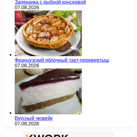
Запеканка с рыбной консервой
07.08.2026
Французский яблочный тарт-перевертыш
07.08.2026
Вкусный чизкейк
07.08.2026