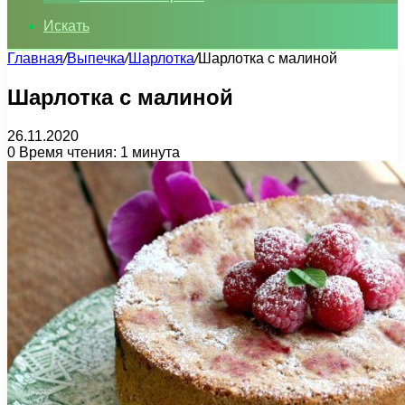
Искать
Главная
/
Выпечка
/
Шарлотка
/
Шарлотка с малиной
Шарлотка с малиной
26.11.2020
0
Время чтения: 1 минута