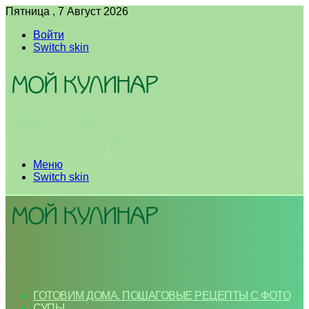
Пятница , 7 Август 2026
Войти
Switch skin
Меню
Switch skin
ГОТОВИМ ДОМА. ПОШАГОВЫЕ РЕЦЕПТЫ С ФОТО
СУПЫ