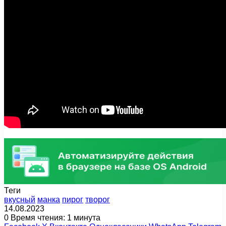
Теги
вкусный
манка
пирог
творог
14.08.2023
0
Время чтения: 1 минута