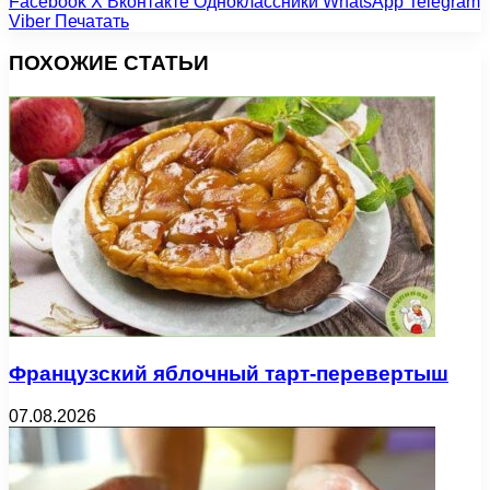
Facebook
X
Вконтакте
Одноклассники
WhatsApp
Telegram
Viber
Печатать
ПОХОЖИЕ СТАТЬИ
Французский яблочный тарт-перевертыш
07.08.2026