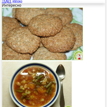
торт
яблоко
Интересно