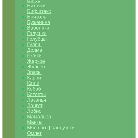
Бигус
Биточки
Бифштекс
Бризоль
Буженина
Вареники
Галушки
Голубцы
Гуляш
Долма
Ежики
Жаркое
Жульен
Зразы
Карри
Каши
Кебаб
Котлеты
Лазанья
Лангет
Лобио
Мамалыга
Манты
Мясо по-французски
Омлет