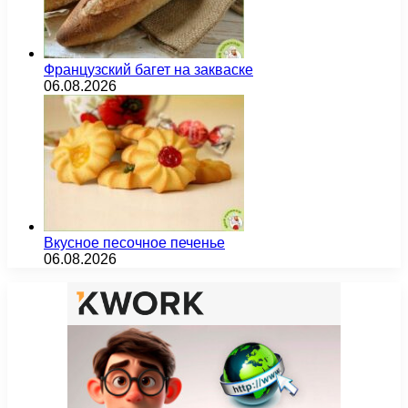
Французский багет на закваске
06.08.2026
Вкусное песочное печенье
06.08.2026