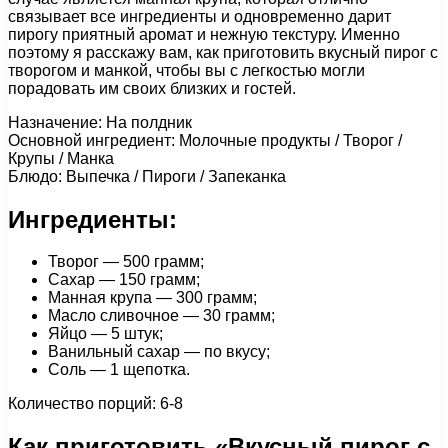
связывает все ингредиенты и одновременно дарит
пирогу приятный аромат и нежную текстуру. Именно
поэтому я расскажу вам, как приготовить вкусный пирог с
творогом и манкой, чтобы вы с легкостью могли
порадовать им своих близких и гостей.
Назначение: На полдник
Основной ингредиент: Молочные продукты / Творог /
Крупы / Манка
Блюдо: Выпечка / Пироги / Запеканка
Ингредиенты:
Творог — 500 грамм;
Сахар — 150 грамм;
Манная крупа — 300 грамм;
Масло сливочное — 30 грамм;
Яйцо — 5 штук;
Ванильный сахар — по вкусу;
Соль — 1 щепотка.
Количество порций: 6-8
Как приготовить «Вкусный пирог с