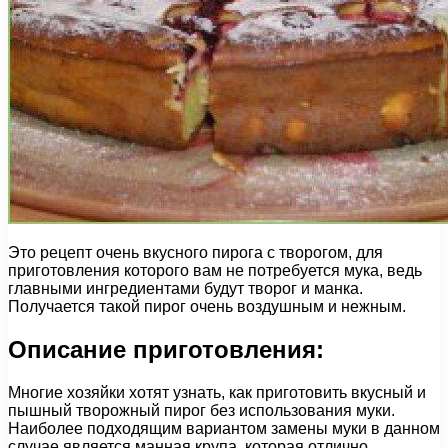
Это рецепт очень вкусного пирога с творогом, для
приготовления которого вам не потребуется мука, ведь
главными ингредиентами будут творог и манка.
Получается такой пирог очень воздушным и нежным.
Описание приготовления:
Многие хозяйки хотят узнать, как приготовить вкусный и
пышный творожный пирог без использования муки.
Наиболее подходящим вариантом замены муки в данном
случае является манная крупа, которая отлично