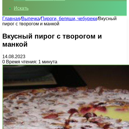
Искать
Главная
/
Выпечка
/
Пироги, беляши, чебуреки
/
Вкусный
пирог с творогом и манкой
Вкусный пирог с творогом и
манкой
14.08.2023
0
Время чтения: 1 минута