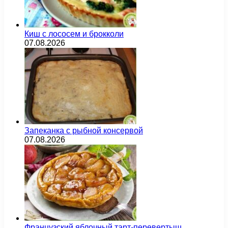
Киш с лососем и брокколи
07.08.2026
Запеканка с рыбной консервой
07.08.2026
Французский яблочный тарт-перевертыш