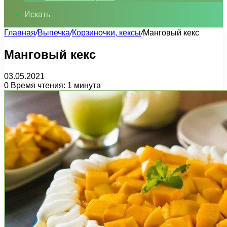
Искать
Главная
/
Выпечка
/
Корзиночки, кексы
/
Манговый кекс
Манговый кекс
03.05.2021
0
Время чтения: 1 минута