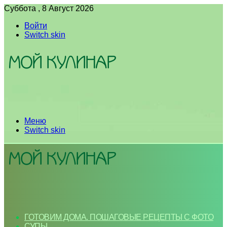
Суббота , 8 Август 2026
Войти
Switch skin
Меню
Switch skin
ГОТОВИМ ДОМА. ПОШАГОВЫЕ РЕЦЕПТЫ С ФОТО
СУПЫ