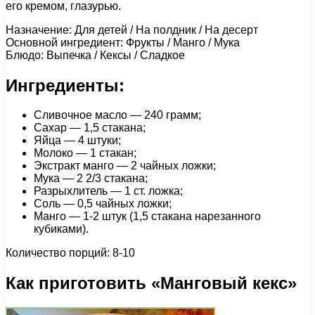
его кремом, глазурью.
Назначение: Для детей / На полдник / На десерт
Основной ингредиент: Фрукты / Манго / Мука
Блюдо: Выпечка / Кексы / Сладкое
Ингредиенты:
Сливочное масло — 240 грамм;
Сахар — 1,5 стакана;
Яйца — 4 штуки;
Молоко — 1 стакан;
Экстракт манго — 2 чайных ложки;
Мука — 2 2/3 стакана;
Разрыхлитель — 1 ст. ложка;
Соль — 0,5 чайных ложки;
Манго — 1-2 штук (1,5 стакана нарезанного
кубиками).
Количество порций: 8-10
Как приготовить «Манговый кекс»