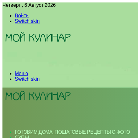
Четверг , 6 Август 2026
Войти
Switch skin
Меню
Switch skin
ГОТОВИМ ДОМА. ПОШАГОВЫЕ РЕЦЕПТЫ С ФОТО
СУПЫ