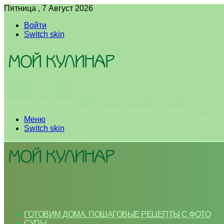
Пятница , 7 Август 2026
Войти
Switch skin
Меню
Switch skin
ГОТОВИМ ДОМА. ПОШАГОВЫЕ РЕЦЕПТЫ С ФОТО
СУПЫ