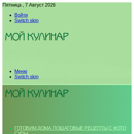
Пятница , 7 Август 2026
Войти
Switch skin
Меню
Switch skin
ГОТОВИМ ДОМА. ПОШАГОВЫЕ РЕЦЕПТЫ С ФОТО
СУПЫ