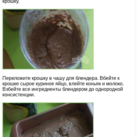
крошку.
Переложите крошку в чашу для блендера. Вбейте к
крошке сырое куриное яйцо, влейте коньяк и молоко.
Взбейте все ингредиенты блендером до однородной
консистенции.