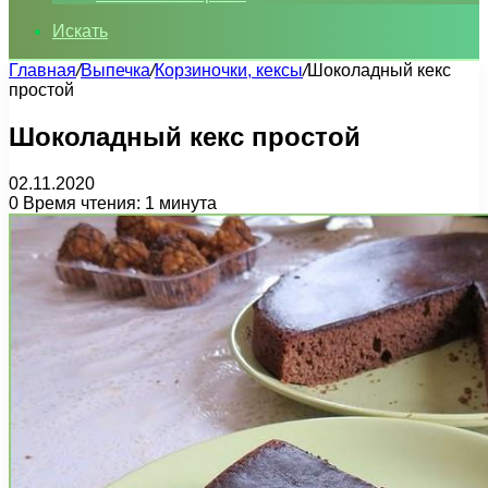
Искать
Главная
/
Выпечка
/
Корзиночки, кексы
/
Шоколадный кекс
простой
Шоколадный кекс простой
02.11.2020
0
Время чтения: 1 минута