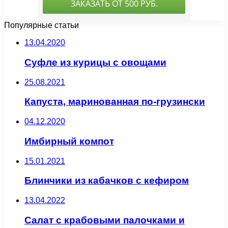
Популярные статьи
13.04.2020
Суфле из курицы с овощами
25.08.2021
Капуста, маринованная по-грузински
04.12.2020
Имбирный компот
15.01.2021
Блинчики из кабачков с кефиром
13.04.2022
Салат с крабовыми палочками и