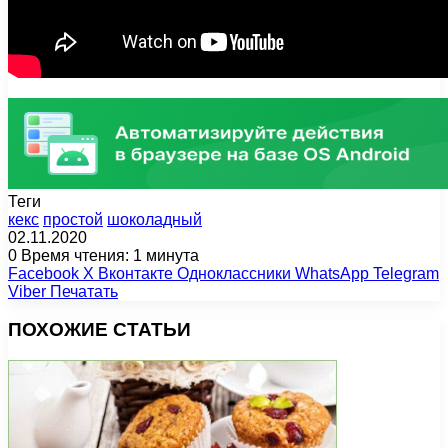
Теги
кекс
простой
шоколадный
02.11.2020
0
Время чтения: 1 минута
Facebook
X
Вконтакте
Одноклассники
WhatsApp
Telegram
Viber
Печатать
ПОХОЖИЕ СТАТЬИ