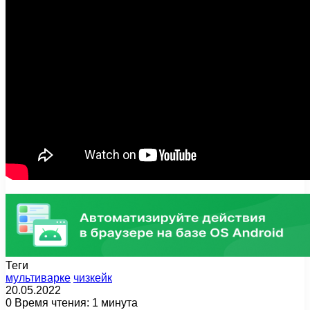
Теги
мультиварке
чизкейк
20.05.2022
0
Время чтения: 1 минута