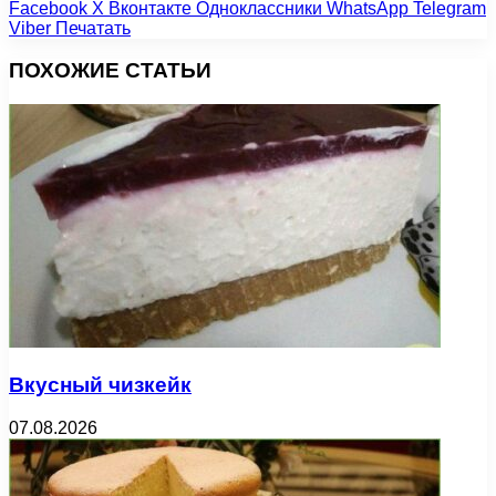
Facebook
X
Вконтакте
Одноклассники
WhatsApp
Telegram
Viber
Печатать
ПОХОЖИЕ СТАТЬИ
Вкусный чизкейк
07.08.2026