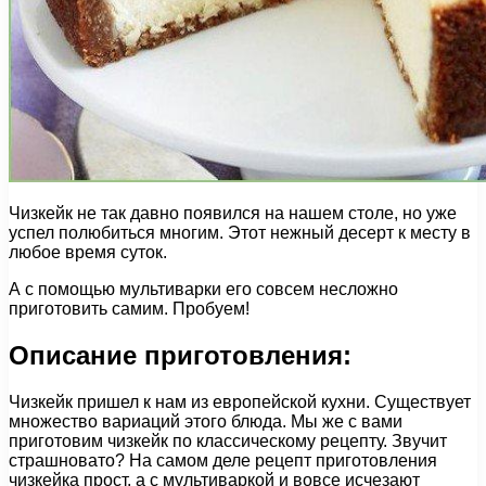
Чизкейк не так давно появился на нашем столе, но уже
успел полюбиться многим. Этот нежный десерт к месту в
любое время суток.
А с помощью мультиварки его совсем несложно
приготовить самим. Пробуем!
Описание приготовления:
Чизкейк пришел к нам из европейской кухни. Существует
множество вариаций этого блюда. Мы же с вами
приготовим чизкейк по классическому рецепту. Звучит
страшновато? На самом деле рецепт приготовления
чизкейка прост, а с мультиваркой и вовсе исчезают