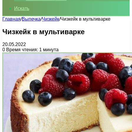
Искать
Главная
/
Выпечка
/
Чизкейк
/
Чизкейк в мультиварке
Чизкейк в мультиварке
20.05.2022
0
Время чтения: 1 минута