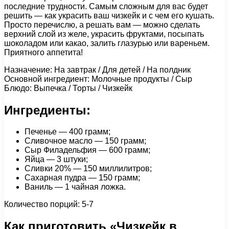
последние трудности. Самым сложным для вас будет
решить — как украсить ваш чизкейк и с чем его кушать.
Просто перечислю, а решать вам — можно сделать
верхний слой из желе, украсить фруктами, посыпать
шоколадом или какао, залить глазурью или вареньем.
Приятного аппетита!
Назначение: На завтрак / Для детей / На полдник
Основной ингредиент: Молочные продукты / Сыр
Блюдо: Выпечка / Торты / Чизкейк
Ингредиенты:
Печенье — 400 грамм;
Сливочное масло — 150 грамм;
Сыр Филадельфия — 600 грамм;
Яйца — 3 штуки;
Сливки 20% — 150 миллилитров;
Сахарная пудра — 150 грамм;
Ваниль — 1 чайная ложка.
Количество порций: 5-7
Как приготовить «Чизкейк в