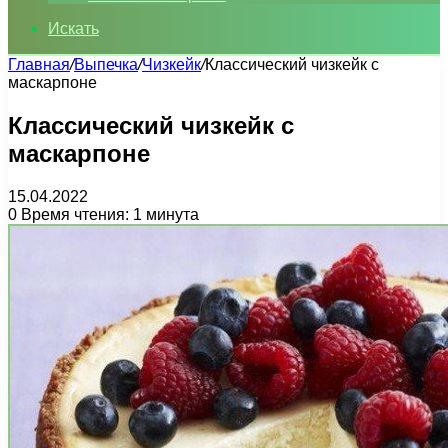
Искать
Главная
/
Выпечка
/
Чизкейк
/
Классический чизкейк с
маскарпоне
Классический чизкейк с
маскарпоне
15.04.2022
0
Время чтения: 1 минута