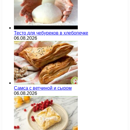
Тесто для чебуреков в хлебопечке
06.08.2026
Самса с ветчиной и сыром
06.08.2026