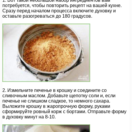
1. Вот такой небольшой набор ингредиентов вам
потребуется, чтобы повторить рецепт на вашей кухне.
Сразу перед началом процесса включите духовку и
оставьте разогреваться до 180 градусов.
2. Измельчите печенье в крошку и соедините со
сливочным маслом. Добавьте щепотку соли и, если
печенье не слишком сладкое, то немного сахара.
Выложите крошку в жаропрочную форму, руками
сформируйте ровный корж с бортами. Отправьте форму
в духовку минут на 8-10.