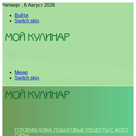
Четверг , 6 Август 2026
Войти
Switch skin
Меню
Switch skin
ГОТОВИМ ДОМА. ПОШАГОВЫЕ РЕЦЕПТЫ С ФОТО
СУПЫ