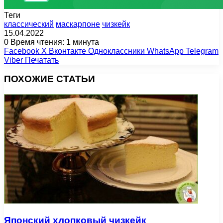
Теги
классический
маскарпоне
чизкейк
15.04.2022
0
Время чтения: 1 минута
Facebook
X
Вконтакте
Одноклассники
WhatsApp
Telegram
Viber
Печатать
ПОХОЖИЕ СТАТЬИ
Японский хлопковый чизкейк