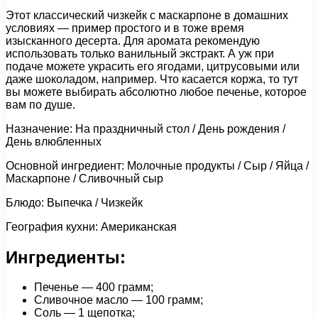
Этот классический чизкейк с маскарпоне в домашних
условиях — пример простого и в тоже время
изысканного десерта. Для аромата рекомендую
использовать только ванильный экстракт. А уж при
подаче можете украсить его ягодами, цитрусовыми или
даже шоколадом, например. Что касается коржа, то тут
вы можете выбирать абсолютно любое печенье, которое
вам по душе.
Назначение: На праздничный стол / День рождения /
День влюбленных
Основной ингредиент: Молочные продукты / Сыр / Яйца /
Маскарпоне / Сливочный сыр
Блюдо: Выпечка / Чизкейк
География кухни: Американская
Ингредиенты:
Печенье — 400 грамм;
Сливочное масло — 100 грамм;
Соль — 1 щепотка;