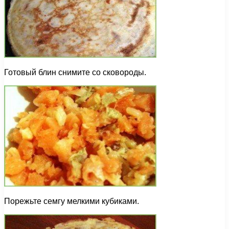
Готовый блин снимите со сковороды.
Порежьте семгу мелкими кубиками.