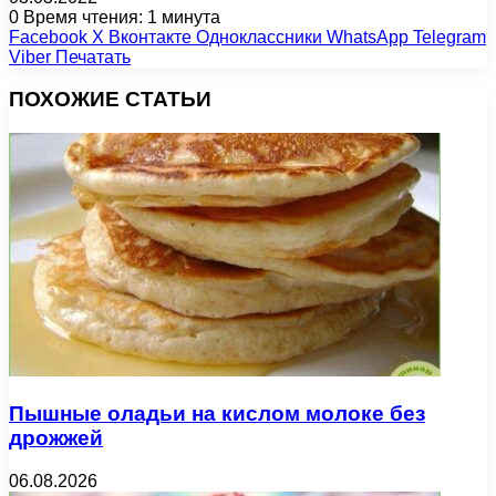
0
Время чтения: 1 минута
Facebook
X
Вконтакте
Одноклассники
WhatsApp
Telegram
Viber
Печатать
ПОХОЖИЕ СТАТЬИ
Пышные оладьи на кислом молоке без
дрожжей
06.08.2026