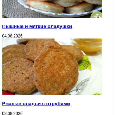
Пышные и мягкие оладушки
04.08.2026
Ржаные оладьи с отрубями
03.08.2026