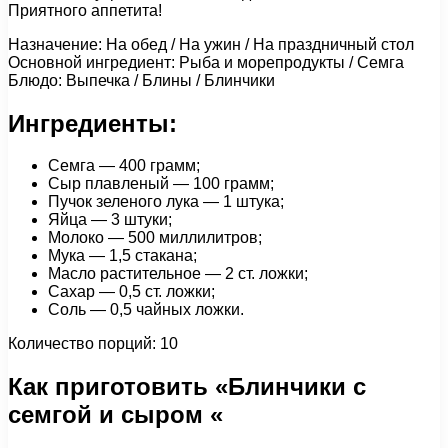
Приятного аппетита!
Назначение: На обед / На ужин / На праздничный стол
Основной ингредиент: Рыба и морепродукты / Семга
Блюдо: Выпечка / Блины / Блинчики
Ингредиенты:
Семга — 400 грамм;
Сыр плавленый — 100 грамм;
Пучок зеленого лука — 1 штука;
Яйца — 3 штуки;
Молоко — 500 миллилитров;
Мука — 1,5 стакана;
Масло растительное — 2 ст. ложки;
Сахар — 0,5 ст. ложки;
Соль — 0,5 чайных ложки.
Количество порций: 10
Как приготовить «Блинчики с
семгой и сыром «