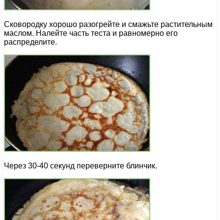
Сковородку хорошо разогрейте и смажьте растительным
маслом. Налейте часть теста и равномерно его
распределите.
Через 30-40 секунд переверните блинчик.