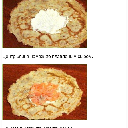
Центр блина намажьте плавленым сыром.