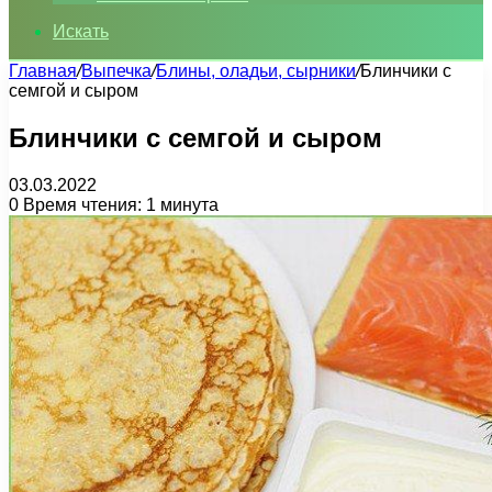
Искать
Главная
/
Выпечка
/
Блины, оладьи, сырники
/
Блинчики с
семгой и сыром
Блинчики с семгой и сыром
03.03.2022
0
Время чтения: 1 минута