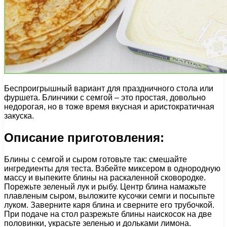
Беспроигрышный вариант для праздничного стола или
фуршета. Блинчики с семгой – это простая, довольно
недорогая, но в тоже время вкусная и аристократичная
закуска.
Описание приготовления:
Блины с семгой и сыром готовьте так: смешайте
ингредиенты для теста. Взбейте миксером в однородную
массу и выпеките блины на раскаленной сковородке.
Порежьте зеленый лук и рыбу. Центр блина намажьте
плавленым сыром, выложите кусочки семги и посыпьте
луком. Заверните каря блина и сверните его трубочкой.
При подаче на стол разрежьте блины наискосок на две
половинки, украсьте зеленью и дольками лимона.