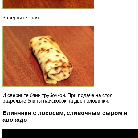
Заверните края.
И сверните блин трубочкой. При подаче на стол
разрежьте блины наискосок на две половинки.
Блинчики с лососем, сливочным сыром и
авокадо