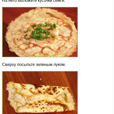
На него выложите кусочки семги.
Сверху посыпьте зеленым луком.