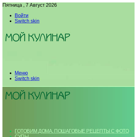
Пятница , 7 Август 2026
Войти
Switch skin
Меню
Switch skin
ГОТОВИМ ДОМА. ПОШАГОВЫЕ РЕЦЕПТЫ С ФОТО
СУПЫ