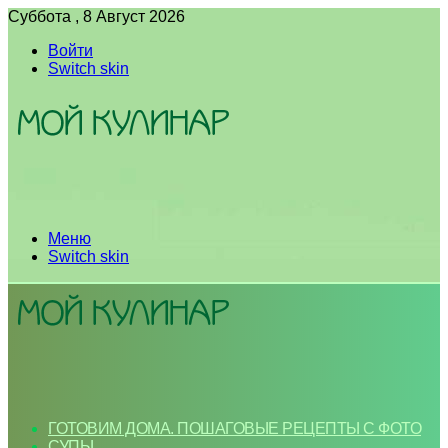
Суббота , 8 Август 2026
Войти
Switch skin
Меню
Switch skin
ГОТОВИМ ДОМА. ПОШАГОВЫЕ РЕЦЕПТЫ С ФОТО
СУПЫ