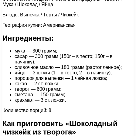
Мука / Шоколад / Яйца
Блюдо: Выпечка / Торты / Чизкейк
География кухни: Американская
Ингредиенты:
мука — 300 грамм;
сахар — 300 грамм (150г – в тесто; 150г – в
начинку);
сливочное масло — 180 грамм (растопленное);
яйцо — 3 штуки (1 – в тесто; 2 – в начинку);
порошок для выпечки — 1 чайная ложка;
какао — 2 ст. ложки;
творог — 600 грамм;
сметана — 150 грамм;
крахмал — 3 ст. ложки.
Количество порций: 8
Как приготовить «Шоколадный
чизкейк из творога»