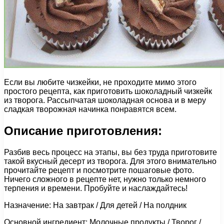
Если вы любите чизкейки, не проходите мимо этого
простого рецепта, как приготовить шоколадный чизкейк
из творога. Рассыпчатая шоколадная основа и в меру
сладкая творожная начинка понравятся всем.
Описание приготовления:
Разбив весь процесс на этапы, вы без труда приготовите
такой вкусный десерт из творога. Для этого внимательно
прочитайте рецепт и посмотрите пошаговые фото.
Ничего сложного в рецепте нет, нужно только немного
терпения и времени. Пробуйте и наслаждайтесь!
Назначение: На завтрак / Для детей / На полдник
Основной ингредиент: Молочные продукты / Творог /