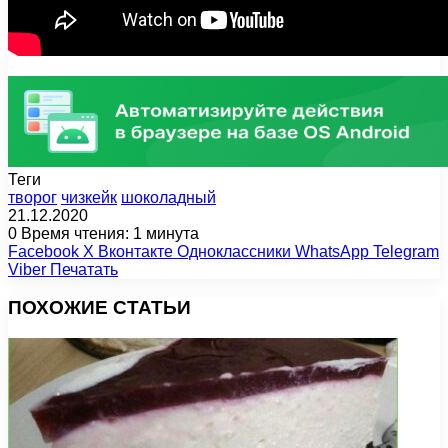
Теги
творог
чизкейк
шоколадный
21.12.2020
0
Время чтения: 1 минута
Facebook
X
Вконтакте
Одноклассники
WhatsApp
Telegram
Viber
Печатать
ПОХОЖИЕ СТАТЬИ