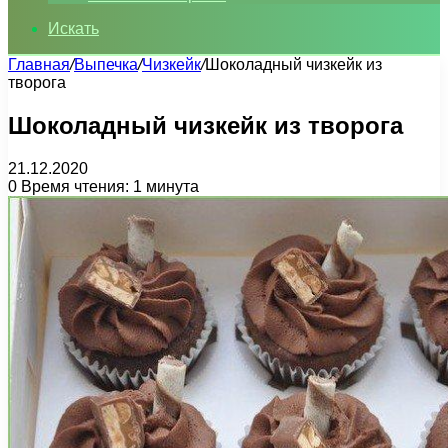
Искать
Главная
/
Выпечка
/
Чизкейк
/
Шоколадный чизкейк из
творога
Шоколадный чизкейк из творога
21.12.2020
0
Время чтения: 1 минута