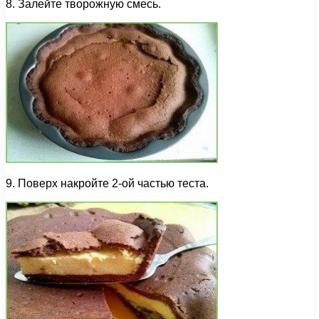
8. Залейте творожную смесь.
9. Поверх накройте 2-ой частью теста.