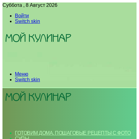
Суббота , 8 Август 2026
Войти
Switch skin
Меню
Switch skin
ГОТОВИМ ДОМА. ПОШАГОВЫЕ РЕЦЕПТЫ С ФОТО
СУПЫ