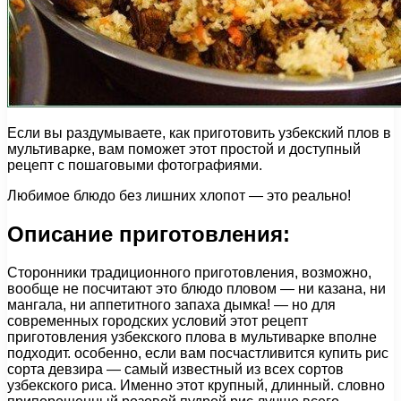
Если вы раздумываете, как приготовить узбекский плов в
мультиварке, вам поможет этот простой и доступный
рецепт с пошаговыми фотографиями.
Любимое блюдо без лишних хлопот — это реально!
Описание приготовления:
Сторонники традиционного приготовления, возможно,
вообще не посчитают это блюдо пловом — ни казана, ни
мангала, ни аппетитного запаха дымка! — но для
современных городских условий этот рецепт
приготовления узбекского плова в мультиварке вполне
подходит. особенно, если вам посчастливится купить рис
сорта девзира — самый известный из всех сортов
узбекского риса. Именно этот крупный, длинный. словно