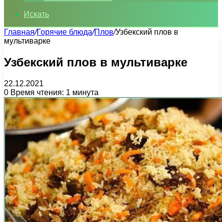
Искать
Главная
/
Горячие блюда
/
Плов
/
Узбекский плов в
мультиварке
Узбекский плов в мультиварке
22.12.2021
0
Время чтения: 1 минута