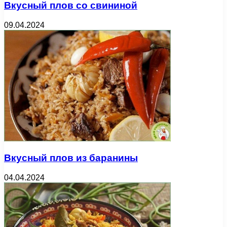
Вкусный плов со свининой
09.04.2024
Вкусный плов из баранины
04.04.2024