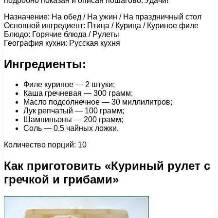
подробно показан и описан пошагово. Удачи!
Назначение: На обед / На ужин / На праздничный стол
Основной ингредиент: Птица / Курица / Куриное филе
Блюдо: Горячие блюда / Рулеты
География кухни: Русская кухня
Ингредиенты:
Филе куриное — 2 штуки;
Каша гречневая — 300 грамм;
Масло подсолнечное — 30 миллилитров;
Лук репчатый — 100 грамм;
Шампиньоны — 200 грамм;
Соль — 0,5 чайных ложки.
Количество порций: 10
Как приготовить «Куриный рулет с
гречкой и грибами»