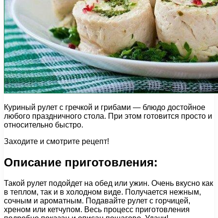
Куриный рулет с гречкой и грибами — блюдо достойное
любого праздничного стола. При этом готовится просто и
относительно быстро.
Заходите и смотрите рецепт!
Описание приготовления:
Такой рулет подойдет на обед или ужин. Очень вкусно как
в теплом, так и в холодном виде. Получается нежным,
сочным и ароматным. Подавайте рулет с горчицей,
хреном или кетчупом. Весь процесс приготовления