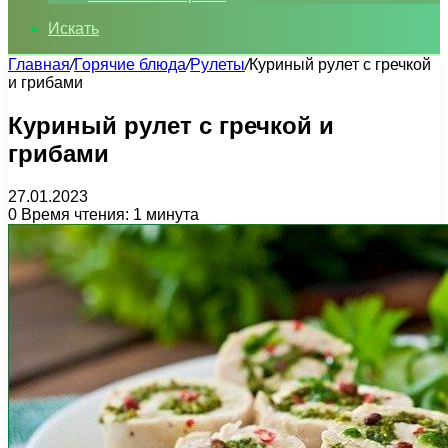
Искать
Главная
/
Горячие блюда
/
Рулеты
/
Куриный рулет с гречкой
и грибами
Куриный рулет с гречкой и
грибами
27.01.2023
0
Время чтения: 1 минута