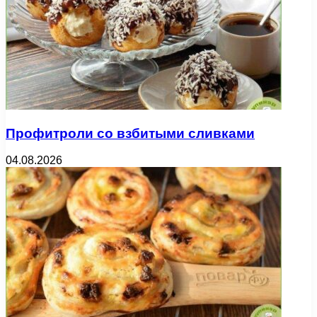
Профитроли со взбитыми сливками
04.08.2026