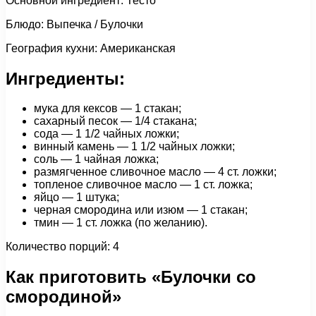
Основной ингредиент: Тесто
Блюдо: Выпечка / Булочки
География кухни: Американская
Ингредиенты:
мука для кексов — 1 стакан;
сахарный песок — 1/4 стакана;
сода — 1 1/2 чайных ложки;
винный камень — 1 1/2 чайных ложки;
соль — 1 чайная ложка;
размягченное сливочное масло — 4 ст. ложки;
топленое сливочное масло — 1 ст. ложка;
яйцо — 1 штука;
черная смородина или изюм — 1 стакан;
тмин — 1 cт. ложка (по желанию).
Количество порций: 4
Как приготовить «Булочки со
смородиной»