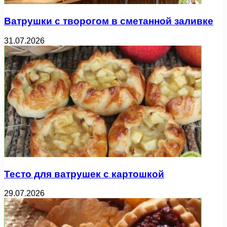
Ватрушки с творогом в сметанной заливке
31.07.2026
Тесто для ватрушек с картошкой
29.07.2026