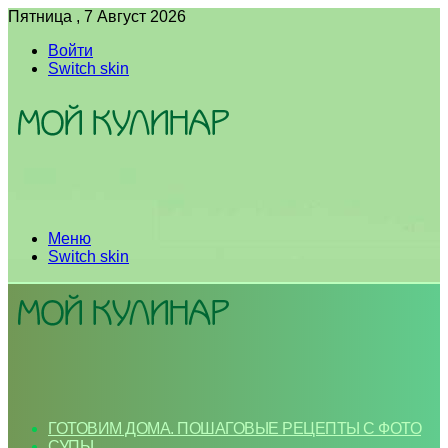
Пятница , 7 Август 2026
Войти
Switch skin
Меню
Switch skin
ГОТОВИМ ДОМА. ПОШАГОВЫЕ РЕЦЕПТЫ С ФОТО
СУПЫ