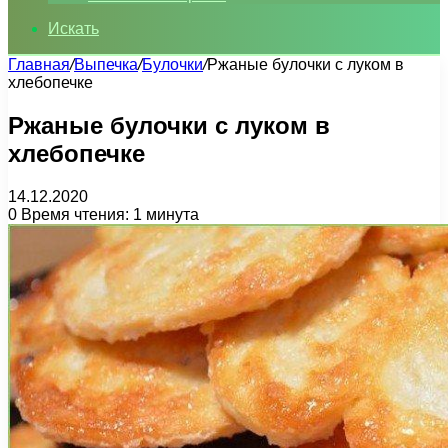
Искать
Главная
/
Выпечка
/
Булочки
/
Ржаные булочки с луком в
хлебопечке
Ржаные булочки с луком в
хлебопечке
14.12.2020
0
Время чтения: 1 минута