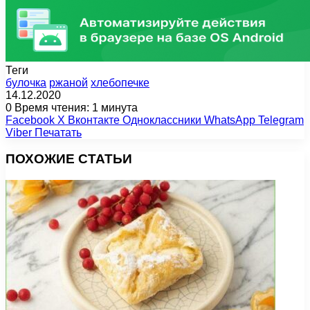
Теги
булочка
ржаной
хлебопечке
14.12.2020
0
Время чтения: 1 минута
Facebook
X
Вконтакте
Одноклассники
WhatsApp
Telegram
Viber
Печатать
ПОХОЖИЕ СТАТЬИ