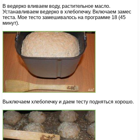
В ведерко вливаем воду, растительное масло.
Устанавливаем ведерко в хлебопечку. Включаем замес
теста. Мое тесто замешивалось на программе 18 (45
минут).
Выключаем хлебопечку и даем тесту подняться хорошо.