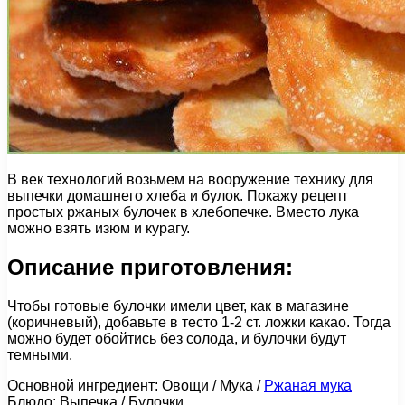
В век технологий возьмем на вооружение технику для
выпечки домашнего хлеба и булок. Покажу рецепт
простых ржаных булочек в хлебопечке. Вместо лука
можно взять изюм и курагу.
Описание приготовления:
Чтобы готовые булочки имели цвет, как в магазине
(коричневый), добавьте в тесто 1-2 ст. ложки какао. Тогда
можно будет обойтись без солода, и булочки будут
темными.
Основной ингредиент: Овощи / Мука /
Ржаная мука
Блюдо: Выпечка / Булочки