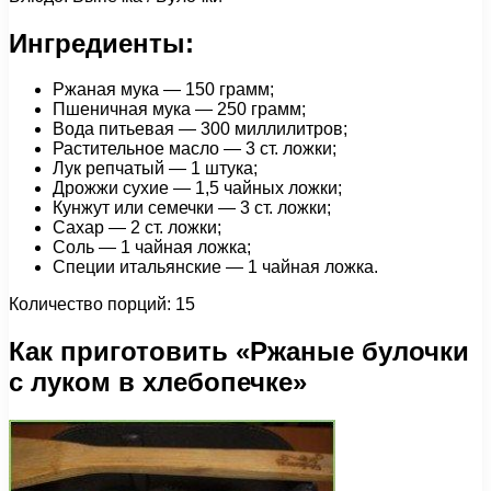
Ингредиенты:
Ржаная мука — 150 грамм;
Пшеничная мука — 250 грамм;
Вода питьевая — 300 миллилитров;
Растительное масло — 3 ст. ложки;
Лук репчатый — 1 штука;
Дрожжи сухие — 1,5 чайных ложки;
Кунжут или семечки — 3 ст. ложки;
Сахар — 2 ст. ложки;
Соль — 1 чайная ложка;
Специи итальянские — 1 чайная ложка.
Количество порций: 15
Как приготовить «Ржаные булочки
с луком в хлебопечке»