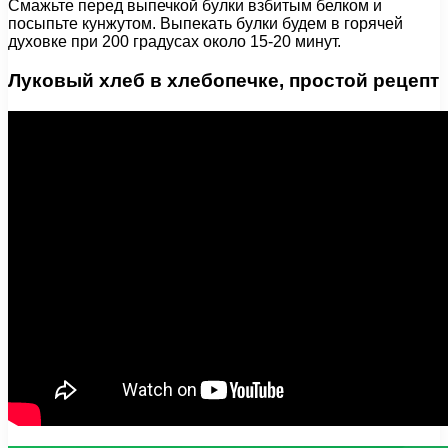
Смажьте перед выпечкой булки взбитым белком и
посыпьте кунжутом. Выпекать булки будем в горячей
духовке при 200 градусах около 15-20 минут.
Луковый хлеб в хлебопечке, простой рецепт