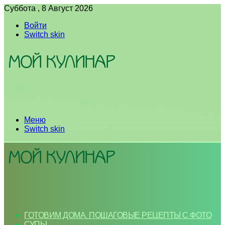
Суббота , 8 Август 2026
Войти
Switch skin
Меню
Switch skin
ГОТОВИМ ДОМА. ПОШАГОВЫЕ РЕЦЕПТЫ С ФОТО
СУПЫ