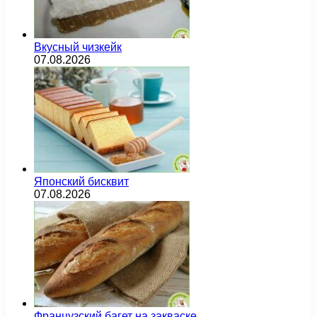
Вкусный чизкейк
07.08.2026
Японский бисквит
07.08.2026
Французский багет на закваске