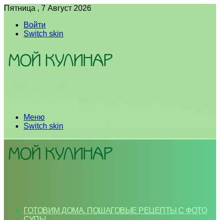
Пятница , 7 Август 2026
Войти
Switch skin
Меню
Switch skin
ГОТОВИМ ДОМА. ПОШАГОВЫЕ РЕЦЕПТЫ С ФОТО
СУПЫ