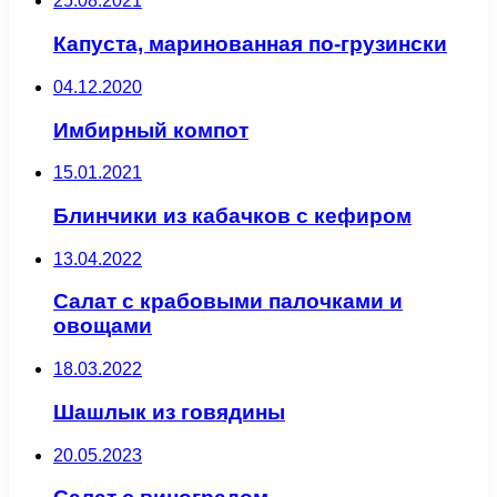
25.08.2021
Капуста, маринованная по-грузински
04.12.2020
Имбирный компот
15.01.2021
Блинчики из кабачков с кефиром
13.04.2022
Салат с крабовыми палочками и
овощами
18.03.2022
Шашлык из говядины
20.05.2023