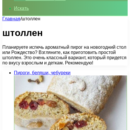
Искать
Главная
/
штоллен
штоллен
Планируете испечь ароматный пирог на новогодний стол
или Рождество? Взгляните, как приготовить простой
штоллен. Это очень классный вариант, который придется
по вкусу взрослым и деткам. Рекомендую!
Пироги, беляши, чебуреки