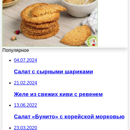
Популярное
04.07.2024
Салат с сырными шариками
21.02.2024
Желе из свежих киви с ревенем
13.06.2022
Салат «Бунито» с корейской морковью
23.03.2020