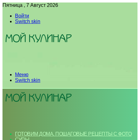
Пятница , 7 Август 2026
Войти
Switch skin
Меню
Switch skin
ГОТОВИМ ДОМА. ПОШАГОВЫЕ РЕЦЕПТЫ С ФОТО
СУПЫ