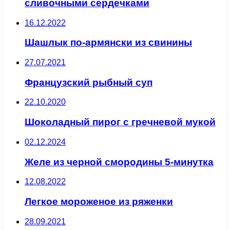
сливочными сердечками
16.12.2022
Шашлык по-армянски из свинины
27.07.2021
Французский рыбный суп
22.10.2020
Шоколадный пирог с гречневой мукой
02.12.2024
Желе из черной смородины 5-минутка
12.08.2022
Легкое мороженое из ряженки
28.09.2021