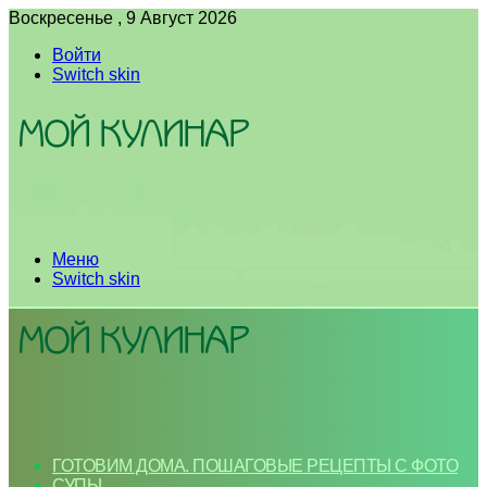
Воскресенье , 9 Август 2026
Войти
Switch skin
Меню
Switch skin
ГОТОВИМ ДОМА. ПОШАГОВЫЕ РЕЦЕПТЫ С ФОТО
СУПЫ