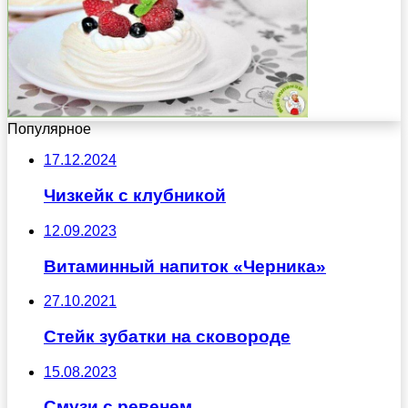
Популярное
17.12.2024
Чизкейк с клубникой
12.09.2023
Витаминный напиток «Черника»
27.10.2021
Стейк зубатки на сковороде
15.08.2023
Смузи с ревенем