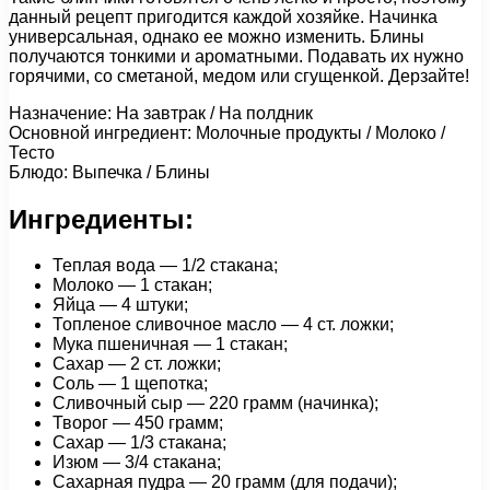
данный рецепт пригодится каждой хозяйке. Начинка
универсальная, однако ее можно изменить. Блины
получаются тонкими и ароматными. Подавать их нужно
горячими, со сметаной, медом или сгущенкой. Дерзайте!
Назначение: На завтрак / На полдник
Основной ингредиент: Молочные продукты / Молоко /
Тесто
Блюдо: Выпечка / Блины
Ингредиенты:
Теплая вода — 1/2 стакана;
Молоко — 1 стакан;
Яйца — 4 штуки;
Топленое сливочное масло — 4 ст. ложки;
Мука пшеничная — 1 стакан;
Сахар — 2 ст. ложки;
Соль — 1 щепотка;
Сливочный сыр — 220 грамм (начинка);
Творог — 450 грамм;
Сахар — 1/3 стакана;
Изюм — 3/4 стакана;
Сахарная пудра — 20 грамм (для подачи);