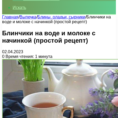
Искать
Главная
/
Выпечка
/
Блины, оладьи, сырники
/
Блинчики на
воде и молоке с начинкой (простой рецепт)
Блинчики на воде и молоке с
начинкой (простой рецепт)
02.04.2023
0
Время чтения: 1 минута