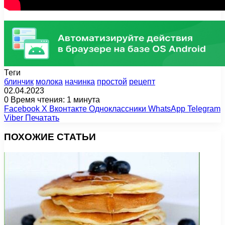
Теги
блинчик
молока
начинка
простой
рецепт
02.04.2023
0
Время чтения: 1 минута
Facebook
X
Вконтакте
Одноклассники
WhatsApp
Telegram
Viber
Печатать
ПОХОЖИЕ СТАТЬИ