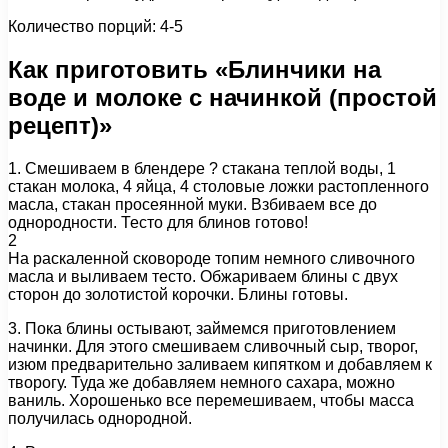
Количество порций: 4-5
Как приготовить «Блинчики на
воде и молоке с начинкой (простой
рецепт)»
1. Смешиваем в блендере ? стакана теплой воды, 1
стакан молока, 4 яйца, 4 столовые ложки растопленного
масла, стакан просеянной муки. Взбиваем все до
однородности. Тесто для блинов готово!
2
На раскаленной сковороде топим немного сливочного
масла и выливаем тесто. Обжариваем блины с двух
сторон до золотистой корочки. Блины готовы.
3. Пока блины остывают, займемся приготовлением
начинки. Для этого смешиваем сливочный сыр, творог,
изюм предварительно заливаем кипятком и добавляем к
творогу. Туда же добавляем немного сахара, можно
ваниль. Хорошенько все перемешиваем, чтобы масса
получилась однородной.