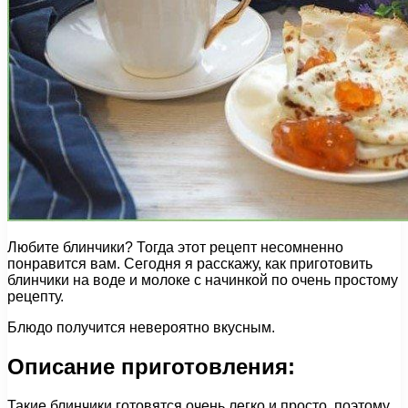
Любите блинчики? Тогда этот рецепт несомненно
понравится вам. Сегодня я расскажу, как приготовить
блинчики на воде и молоке с начинкой по очень простому
рецепту.
Блюдо получится невероятно вкусным.
Описание приготовления:
Такие блинчики готовятся очень легко и просто, поэтому