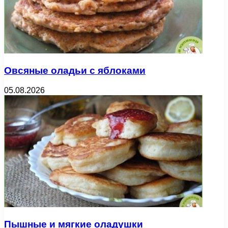
Овсяные оладьи с яблоками
05.08.2026
Пышные и мягкие оладушки