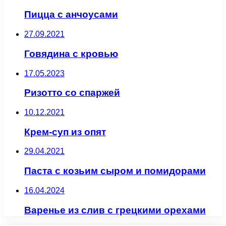
Пицца с анчоусами
27.09.2021
Говядина с кровью
17.05.2023
Ризотто со спаржей
10.12.2021
Крем-суп из опят
29.04.2021
Паста с козьим сыром и помидорами
16.04.2024
Варенье из слив с грецкими орехами