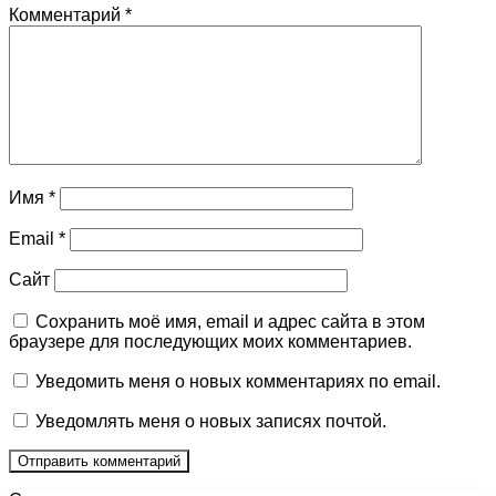
Комментарий
*
Имя
*
Email
*
Сайт
Сохранить моё имя, email и адрес сайта в этом
браузере для последующих моих комментариев.
Уведомить меня о новых комментариях по email.
Уведомлять меня о новых записях почтой.