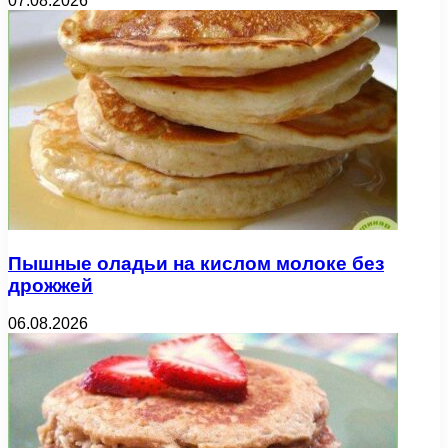
07.08.2026
Пышные оладьи на кислом молоке без
дрожжей
06.08.2026