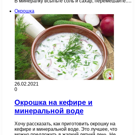
В минералку всыпьте соль и сахар, перемешайте.…
Окрошка
26.02.2021
0
Окрошка на кефире и
минеральной воде
Хочу рассказать, как приготовить окрошку на
кефире и минеральной воде. Это лучшее, что
можно предложить в жаркий летний день. Не