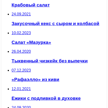
Крабовый салат
24.09.2021
Закусочный кекс с сыром и колбасой
10.02.2023
Салат «Мазурка»
26.04.2020
Тыквенный чизкейк без выпечки
07.12.2023
«Рафаэлло» из киви
12.01.2021
Ежики с подливкой в духовке
24.09.2020