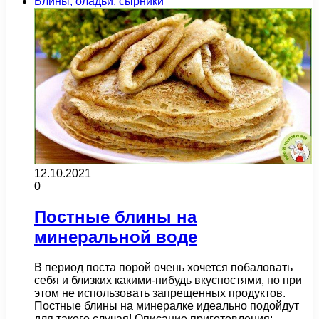
Блины, оладьи, сырники
12.10.2021
0
Постные блины на
минеральной воде
В период поста порой очень хочется побаловать
себя и близких какими-нибудь вкусностями, но при
этом не использовать запрещенных продуктов.
Постные блины на минералке идеально подойдут
для такого случая! Описание приготовления:…