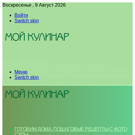
Воскресенье , 9 Август 2026
Войти
Switch skin
Меню
Switch skin
ГОТОВИМ ДОМА. ПОШАГОВЫЕ РЕЦЕПТЫ С ФОТО
СУПЫ