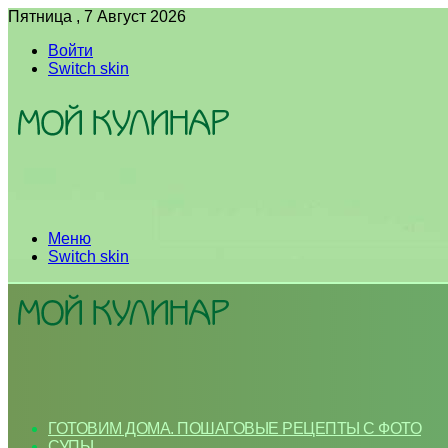
Пятница , 7 Август 2026
Войти
Switch skin
Меню
Switch skin
ГОТОВИМ ДОМА. ПОШАГОВЫЕ РЕЦЕПТЫ С ФОТО
СУПЫ