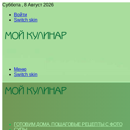
Суббота , 8 Август 2026
Войти
Switch skin
Меню
Switch skin
ГОТОВИМ ДОМА. ПОШАГОВЫЕ РЕЦЕПТЫ С ФОТО
СУПЫ