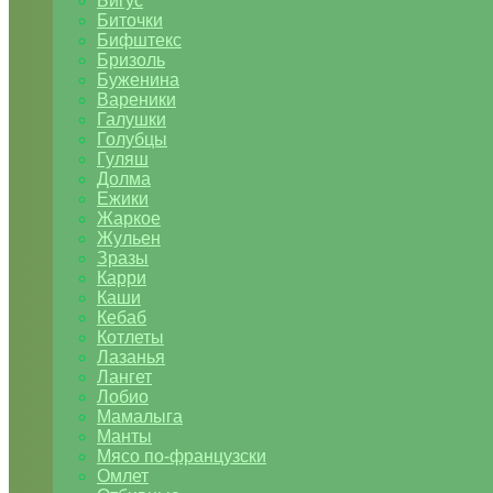
Бигус
Биточки
Бифштекс
Бризоль
Буженина
Вареники
Галушки
Голубцы
Гуляш
Долма
Ежики
Жаркое
Жульен
Зразы
Карри
Каши
Кебаб
Котлеты
Лазанья
Лангет
Лобио
Мамалыга
Манты
Мясо по-французски
Омлет