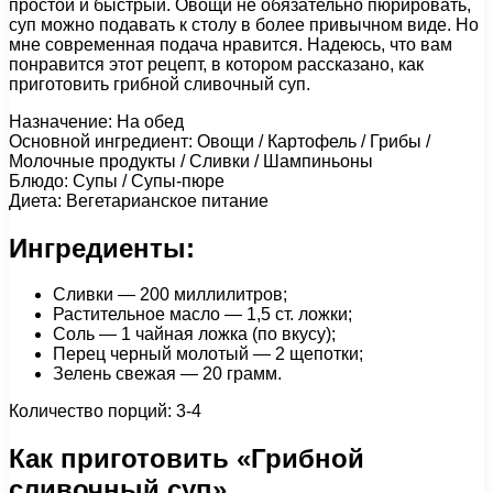
простой и быстрый. Овощи не обязательно пюрировать,
суп можно подавать к столу в более привычном виде. Но
мне современная подача нравится. Надеюсь, что вам
понравится этот рецепт, в котором рассказано, как
приготовить грибной сливочный суп.
Назначение: На обед
Основной ингредиент: Овощи / Картофель / Грибы /
Молочные продукты / Сливки / Шампиньоны
Блюдо: Супы / Супы-пюре
Диета: Вегетарианское питание
Ингредиенты:
Сливки — 200 миллилитров;
Растительное масло — 1,5 ст. ложки;
Соль — 1 чайная ложка (по вкусу);
Перец черный молотый — 2 щепотки;
Зелень свежая — 20 грамм.
Количество порций: 3-4
Как приготовить «Грибной
сливочный суп»