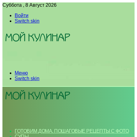
Суббота , 8 Август 2026
Войти
Switch skin
Меню
Switch skin
ГОТОВИМ ДОМА. ПОШАГОВЫЕ РЕЦЕПТЫ С ФОТО
СУПЫ