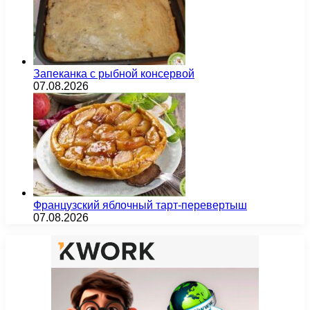
Запеканка с рыбной консервой
07.08.2026
Французский яблочный тарт-перевертыш
07.08.2026