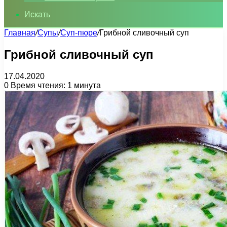
Искать
Главная
/
Супы
/
Суп-пюре
/
Грибной сливочный суп
Грибной сливочный суп
17.04.2020
0
Время чтения: 1 минута