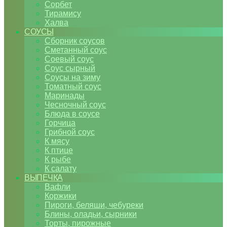
Сорбет
Тирамису
Халва
СОУСЫ
Сборник соусов
Сметанный соус
Соевый соус
Соус сырный
Соусы на зиму
Томатный соус
Маринады
Чесночный соус
Блюда в соусе
Горчица
Грибной соус
К мясу
К птице
К рыбе
К салату
ВЫПЕЧКА
Вафли
Коржики
Пироги, беляши, чебуреки
Блины, оладьи, сырники
Торты, пирожные