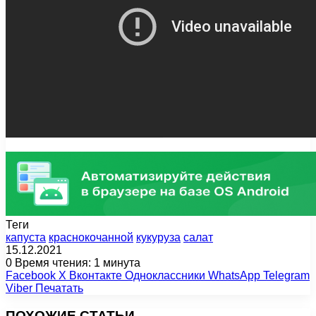
Теги
капуста
краснокочанной
кукуруза
салат
15.12.2021
0
Время чтения: 1 минута
Facebook
X
Вконтакте
Одноклассники
WhatsApp
Telegram
Viber
Печатать
ПОХОЖИЕ СТАТЬИ