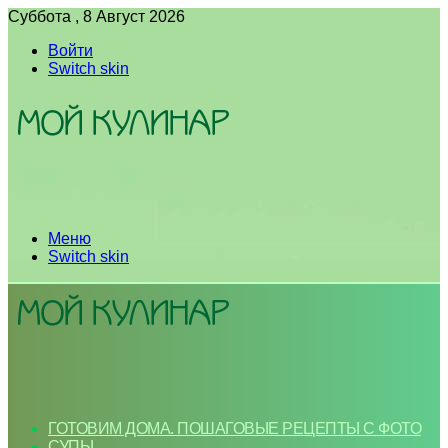
Суббота , 8 Август 2026
Войти
Switch skin
Меню
Switch skin
ГОТОВИМ ДОМА. ПОШАГОВЫЕ РЕЦЕПТЫ С ФОТО
СУПЫ