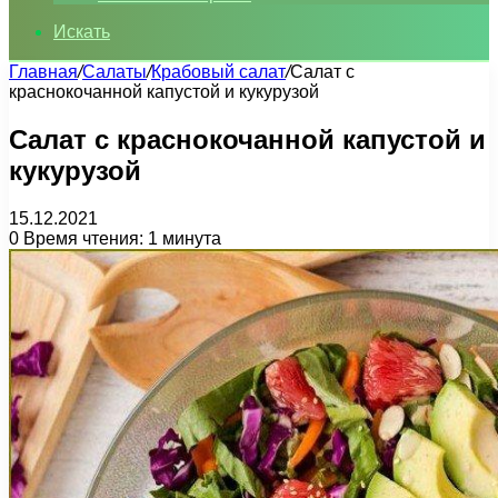
Искать
Главная
/
Салаты
/
Крабовый салат
/
Салат с
краснокочанной капустой и кукурузой
Салат с краснокочанной капустой и
кукурузой
15.12.2021
0
Время чтения: 1 минута