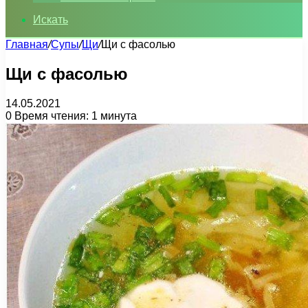
Искать
Главная
/
Супы
/
Щи
/
Щи с фасолью
Щи с фасолью
14.05.2021
0
Время чтения: 1 минута