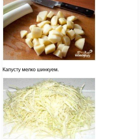
Капусту мелко шинкуем.