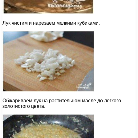
Лук чистим и нарезаем мелкими кубиками.
Обжариваем лук на растительном масле до легкого
золотистого цвета.