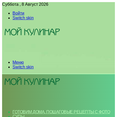
Суббота , 8 Август 2026
Войти
Switch skin
Меню
Switch skin
ГОТОВИМ ДОМА. ПОШАГОВЫЕ РЕЦЕПТЫ С ФОТО
СУПЫ