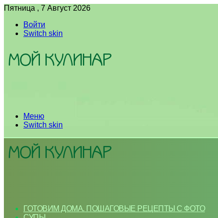
Пятница , 7 Август 2026
Войти
Switch skin
Меню
Switch skin
ГОТОВИМ ДОМА. ПОШАГОВЫЕ РЕЦЕПТЫ С ФОТО
СУПЫ