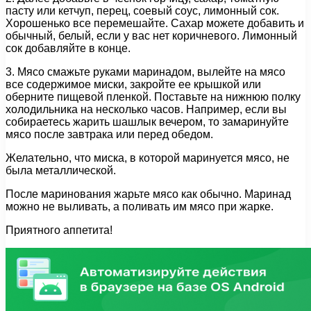
пасту или кетчуп, перец, соевый соус, лимонный сок.
Хорошенько все перемешайте. Сахар можете добавить и
обычный, белый, если у вас нет коричневого. Лимонный
сок добавляйте в конце.
3. Мясо смажьте руками маринадом, вылейте на мясо
все содержимое миски, закройте ее крышкой или
оберните пищевой пленкой. Поставьте на нижнюю полку
холодильника на несколько часов. Например, если вы
собираетесь жарить шашлык вечером, то замаринуйте
мясо после завтрака или перед обедом.
Желательно, что миска, в которой маринуется мясо, не
была металлической.
После маринования жарьте мясо как обычно. Маринад
можно не выливать, а поливать им мясо при жарке.
Приятного аппетита!