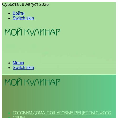
Суббота , 8 Август 2026
Войти
Switch skin
Меню
Switch skin
ГОТОВИМ ДОМА. ПОШАГОВЫЕ РЕЦЕПТЫ С ФОТО
СУПЫ