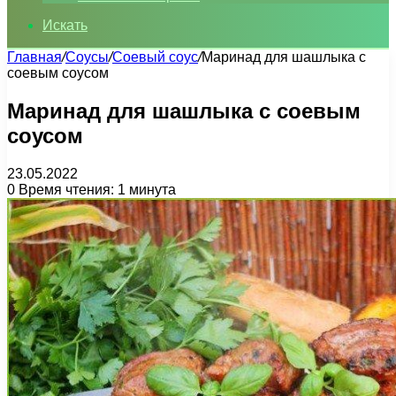
Искать
Главная
/
Соусы
/
Соевый соус
/
Маринад для шашлыка с
соевым соусом
Маринад для шашлыка с соевым
соусом
23.05.2022
0
Время чтения: 1 минута