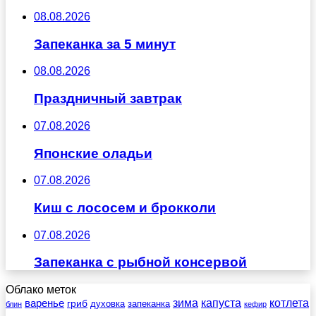
08.08.2026
Запеканка за 5 минут
08.08.2026
Праздничный завтрак
07.08.2026
Японские оладьи
07.08.2026
Киш с лососем и брокколи
07.08.2026
Запеканка с рыбной консервой
Облако меток
зима
котлета
варенье
капуста
гриб
духовка
запеканка
блин
кефир