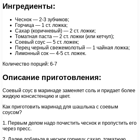
Ингредиенты:
Чеснок — 2-3 зубчиков;
Горчица — 1 ст. ложка;
Сахар (коричневый) — 2 ст. ложки;
Томатная паста — 2 ст. ложки (или кетчуп);
Соевый соус — 5 ст. ложек;
Перец черный свежемолотый — 1 чайная ложка;
Лимонный сок — 4-5 ст. ложек.
Количество порций: 6-7
Описание приготовления:
Соевый соус в маринаде заменяет соль и придает более
жидкую консистенцию и цвет.
Как приготовить маринад для шашлыка с соевым
соусом?
1. Первым делом надо почистить чеснок и пропустить его
через пресс.
2. Далее добавьте в чеснок горчицу, сахар, томатную