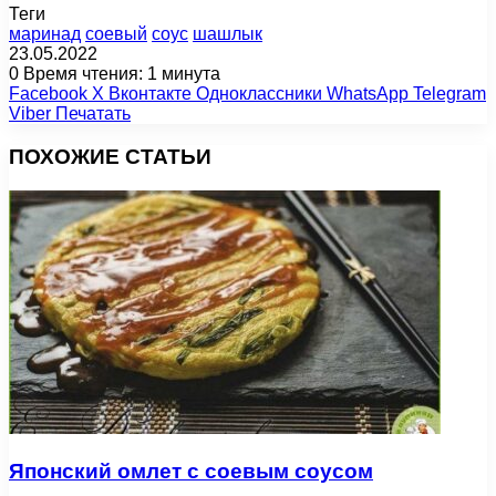
Теги
маринад
соевый
соус
шашлык
23.05.2022
0
Время чтения: 1 минута
Facebook
X
Вконтакте
Одноклассники
WhatsApp
Telegram
Viber
Печатать
ПОХОЖИЕ СТАТЬИ
Японский омлет с соевым соусом